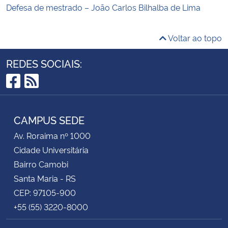
Defesa de mestrado – João Carlos Bilhalba de Lima
Voltar ao topo
REDES SOCIAIS:
Facebook
RSS
CAMPUS SEDE
Av. Roraima nº 1000
Cidade Universitária
Bairro Camobi
Santa Maria - RS
CEP: 97105-900
+55 (55) 3220-8000