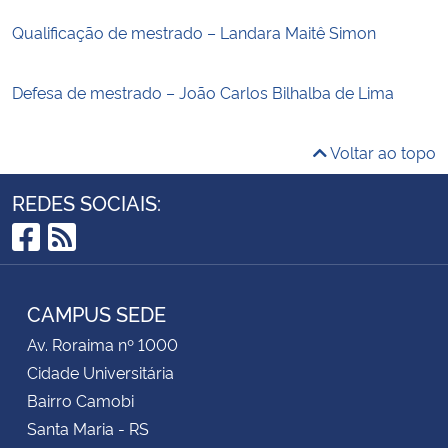
Qualificação de mestrado – Landara Maitê Simon
Defesa de mestrado – João Carlos Bilhalba de Lima
Voltar ao topo
REDES SOCIAIS:
Facebook
RSS
CAMPUS SEDE
Av. Roraima nº 1000
Cidade Universitária
Bairro Camobi
Santa Maria - RS