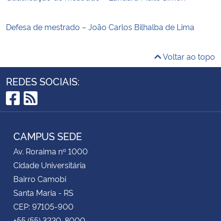
Defesa de mestrado – João Carlos Bilhalba de Lima
Voltar ao topo
REDES SOCIAIS:
Facebook
RSS
CAMPUS SEDE
Av. Roraima nº 1000
Cidade Universitária
Bairro Camobi
Santa Maria - RS
CEP: 97105-900
+55 (55) 3220-8000