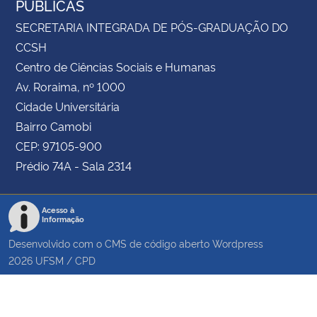
PÚBLICAS
SECRETARIA INTEGRADA DE PÓS-GRADUAÇÃO DO
CCSH
Centro de Ciências Sociais e Humanas
Av. Roraima, nº 1000
Cidade Universitária
Bairro Camobi
CEP: 97105-900
Prédio 74A - Sala 2314
Acesso à
Informação
Desenvolvido com o CMS de código aberto
Wordpress
2026
UFSM
/
CPD