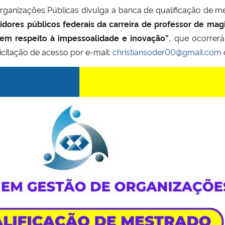
anizações Públicas divulga a banca de qualificação de m
idores públicos federais da carreira de professor de mag
em respeito à impessoalidade e inovação”
, que ocorrer
icitação de acesso por e-mail:
christiansoder00@gmail.com