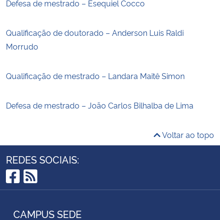
Defesa de mestrado – Esequiel Cocco
Qualificação de doutorado – Anderson Luis Raldi
Morrudo
Qualificação de mestrado – Landara Maitê Simon
Defesa de mestrado – João Carlos Bilhalba de Lima
Voltar ao topo
REDES SOCIAIS:
Facebook
RSS
CAMPUS SEDE