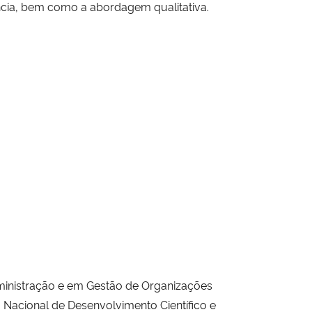
iência, bem como a abordagem qualitativa.
inistração e em Gestão de Organizações
 Nacional de Desenvolvimento Científico e