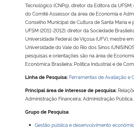
Tecnológico (CNPq), diretor da Editora da UFSM;
do Comitê Assessor da área de Economia e Admi
Conselho Municipal de Cultura de Santa Maria e p
UFSM (2011-2012); diretor da Sociedade Brasilei
Universidade Federal de Viçosa (UFV); mestre e
Universidade do Vale do Rio dos Sinos (UNISINO
pesquisas e orientações são na área de Economia 
Econômica Brasileira; Política Industrial e de Co
Linha de Pesquisa:
Ferramentas de Avaliação e C
Principal área de interesse de pesquisa:
Relaçõ
Administração Financeira; Administração Pública.
Grupo de Pesquisa
:
Gestão pública e desenvolvimento econômi