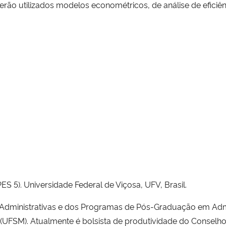
o, serão utilizados modelos econométricos, de análise de efic
 5). Universidade Federal de Viçosa, UFV, Brasil.
 Administrativas e dos Programas de Pós-Graduação em Adm
 (UFSM). Atualmente é bolsista de produtividade do Conselho