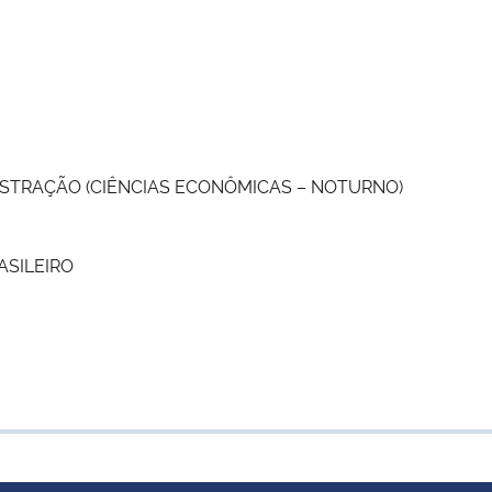
ISTRAÇÃO (CIÊNCIAS ECONÔMICAS – NOTURNO)
SILEIRO