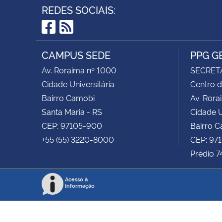
REDES SOCIAIS:
Facebook
RSS
CAMPUS SEDE
PPG G
Av. Roraima nº 1000
SECRET
Cidade Universitária
Centro d
Bairro Camobi
Av. Rora
Santa Maria - RS
Cidade U
CEP: 97105-900
Bairro 
+55 (55) 3220-8000
CEP: 97
Prédio 7
Acesso à
Informação