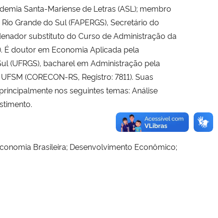
cademia Santa-Mariense de Letras (ASL); membro
Rio Grande do Sul (FAPERGS), Secretário do
ordenador substituto do Curso de Administração da
5). É doutor em Economia Aplicada pela
Sul (UFRGS), bacharel em Administração pela
a UFSM (CORECON-RS, Registro: 7811). Suas
principalmente nos seguintes temas: Análise
estimento.
Economia Brasileira; Desenvolvimento Econômico;