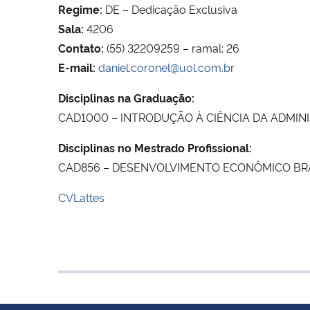
Regime:
DE – Dedicação Exclusiva
Sala:
4206
Contato:
(55) 32209259 – ramal: 26
E-mail:
daniel.coronel@uol.com.br
Disciplinas na Graduação:
CAD1000 – INTRODUÇÃO À CIÊNCIA DA ADMIN
Disciplinas no Mestrado Profissional:
CAD856 – DESENVOLVIMENTO ECONÔMICO BRA
CVLattes