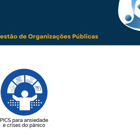
PICS para ansiedade
e crises do pânico