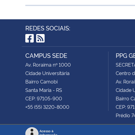
REDES SOCIAIS:
Facebook
RSS
CAMPUS SEDE
PPG G
Av. Roraima nº 1000
SECRET
Cidade Universitária
Centro d
Bairro Camobi
Av. Rora
Santa Maria - RS
Cidade U
CEP: 97105-900
Bairro 
+55 (55) 3220-8000
CEP: 97
Prédio 7
Acesso à
Informação