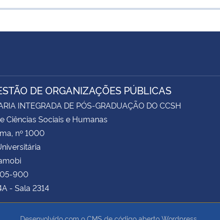
ESTÃO DE ORGANIZAÇÕES PÚBLICAS
ARIA INTEGRADA DE PÓS-GRADUAÇÃO DO CCSH
e Ciências Sociais e Humanas
ima, nº 1000
niversitária
Camobi
105-900
4A - Sala 2314
Desenvolvido com o CMS de código aberto
Wordpress