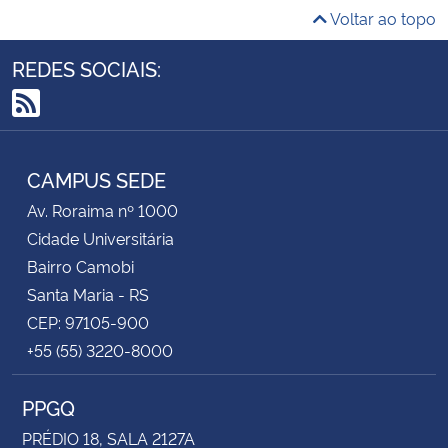
Voltar ao topo
REDES SOCIAIS:
RSS
CAMPUS SEDE
Av. Roraima nº 1000
Cidade Universitária
Bairro Camobi
Santa Maria - RS
CEP: 97105-900
+55 (55) 3220-8000
PPGQ
PRÉDIO 18, SALA 2127A