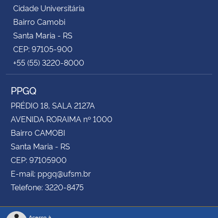
Cidade Universitária
Bairro Camobi
Santa Maria - RS
CEP: 97105-900
+55 (55) 3220-8000
PPGQ
PRÉDIO 18, SALA 2127A
AVENIDA RORAIMA nº 1000
Bairro CAMOBI
Santa Maria - RS
CEP: 97105900
E-mail: ppgq@ufsm.br
Telefone: 3220-8475
Acesso à