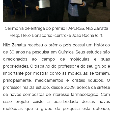
Cerimônia de entrega do prêmio FAPERGS. Nilo Zanatta
(esq), Hélio Bonacorso (centro) e João Rocha (dir).
Nilo Zanatta recebeu o prêmio pois possui um histórico
de 30 anos na pesquisa em Química. Seus estudos são
direcionados ao campo de moléculas e suas
propriedades. O trabalho do professor e do seu grupo é
importante por mostrar como as moléculas se tornam,
principalmente, medicamentos e cristais líquidos. O
professor realiza estudo, desde 2009, acerca da síntese
de novos compostos de interesse farmacológico. Com
esse projeto existe a possibilidade dessas novas
moléculas que o grupo de pesquisa está obtendo,