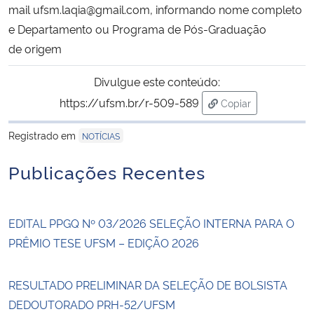
mail
ufsm.laqia@gmail.com
, informando nome completo
e Departamento ou Programa de Pós-Graduação
de origem
Divulgue este conteúdo:
https://ufsm.br/r-509-589
Copiar
para área de trans
Registrado em
NOTÍCIAS
Publicações Recentes
EDITAL PPGQ Nº 03/2026 SELEÇÃO INTERNA PARA O
PRÊMIO TESE UFSM – EDIÇÃO 2026
RESULTADO PRELIMINAR DA SELEÇÃO DE BOLSISTA
DEDOUTORADO PRH-52/UFSM