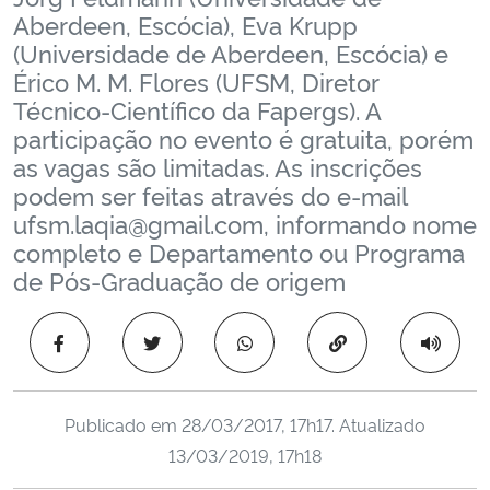
Aberdeen, Escócia), Eva Krupp
(Universidade de Aberdeen, Escócia) e
Érico M. M. Flores (UFSM, Diretor
Técnico-Científico da Fapergs). A
participação no evento é gratuita, porém
as vagas são limitadas. As inscrições
podem ser feitas através do e-mail
ufsm.laqia@gmail.com, informando nome
completo e Departamento ou Programa
de Pós-Graduação de origem
Copiar para área 
Publicado em
28/03/2017, 17h17
. Atualizado
13/03/2019, 17h18