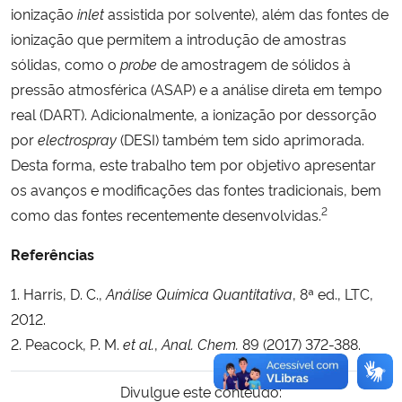
ionização
inlet
assistida por solvente), além das fontes de
ionização que permitem a introdução de amostras
sólidas, como o
probe
de amostragem de sólidos à
pressão atmosférica (ASAP) e a análise direta em tempo
real (DART). Adicionalmente, a ionização por dessorção
por
electrospray
(DESI) também tem sido aprimorada.
Desta forma, este trabalho tem por objetivo apresentar
os avanços e modificações das fontes tradicionais, bem
2
como das fontes recentemente desenvolvidas.
Referências
1. Harris, D. C.,
Análise Química Quantitativa
, 8ª ed., LTC,
2012.
2. Peacock, P. M.
et al.
,
Anal. Chem.
89 (2017) 372-388.
Divulgue este conteúdo: