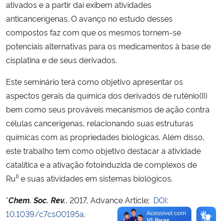
ativados e a partir daí exibem atividades
anticancerígenas. O avanço no estudo desses
compostos faz com que os mesmos tornem-se
potenciais alternativas para os medicamentos à base de
cisplatina e de seus derivados.
Este seminário terá como objetivo apresentar os
aspectos gerais da química dos derivados de rutênio(II)
bem como seus prováveis mecanismos de ação contra
células cancerígenas, relacionando suas estruturas
químicas com as propriedades biológicas. Além disso,
este trabalho tem como objetivo destacar a atividade
catalítica e a ativação fotoinduzida de complexos de
II
Ru
e suas atividades em sistemas biológicos.
*
Chem. Soc. Rev.
, 2017, Advance Article;
DOI:
10.1039/c7cs00195a
.