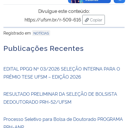
Divulgue este conteúdo:
https://ufsm.br/r-509-616
Copiar
para área de trans
Registrado em
NOTÍCIAS
Publicações Recentes
EDITAL PPGQ Nº 03/2026 SELEÇÃO INTERNA PARA O
PRÊMIO TESE UFSM – EDIÇÃO 2026
RESULTADO PRELIMINAR DA SELEÇÃO DE BOLSISTA
DEDOUTORADO PRH-52/UFSM
Processo Seletivo para Bolsa de Doutorado PROGRAMA
PRH-ANP