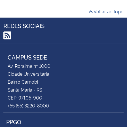
Voltar ao topo
REDES SOCIAIS:
RSS
CAMPUS SEDE
Av. Roraima nº 1000
Cidade Universitária
Bairro Camobi
Santa Maria - RS
CEP: 97105-900
+55 (55) 3220-8000
PPGQ