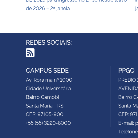
de 2026 – 2ª janela
j
REDES SOCIAIS:
RSS
CAMPUS SEDE
PPGQ
Av. Roraima nº 1000
PRÉDIO 
Cidade Universitária
AVENIDA
Bairro Camobi
Bairro 
Santa Maria - RS
Santa Ma
CEP: 97105-900
CEP: 97
+55 (55) 3220-8000
E-mail:
Telefone