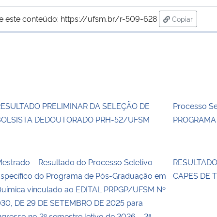
e este conteúdo:
https://ufsm.br/r-509-628
Copiar
para área de
RESULTADO PRELIMINAR DA SELEÇÃO DE
Processo Se
BOLSISTA DEDOUTORADO PRH-52/UFSM
PROGRAMA
estrado – Resultado do Processo Seletivo
RESULTADO 
specífico do Programa de Pós-Graduação em
CAPES DE 
uímica vinculado ao EDITAL PRPGP/UFSM Nº
30, DE 29 DE SETEMBRO DE 2025 para
ngresso no 2º semestre letivo de 2026 – 2ª