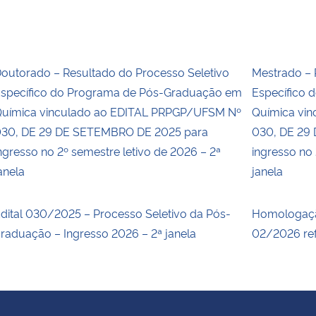
outorado – Resultado do Processo Seletivo
Mestrado – 
specífico do Programa de Pós-Graduação em
Específico
uímica vinculado ao EDITAL PRPGP/UFSM Nº
Química vi
30, DE 29 DE SETEMBRO DE 2025 para
030, DE 29
ngresso no 2º semestre letivo de 2026 – 2ª
ingresso no 
anela
janela
dital 030/2025 – Processo Seletivo da Pós-
Homologaçã
raduação – Ingresso 2026 – 2ª janela
02/2026 ref