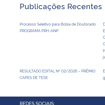
Publicações Recentes
Processo Seletivo para Bolsa de Doutorado
D
PROGRAMA PRH-ANP
E
Q
0
i
j
RESULTADO EDITAL Nº 02/2026 – PRÊMIO
E
CAPES DE TESE
g
REDES SOCIAIS: