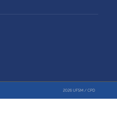
2026
UFSM
/
CPD