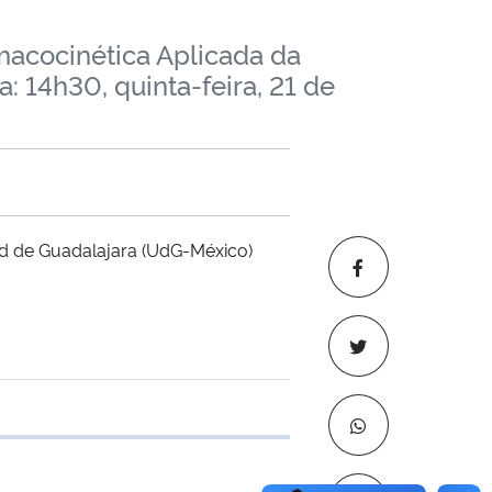
macocinética Aplicada da
: 14h30, quinta-feira, 21 de
ad de Guadalajara (UdG-México)
 transferência