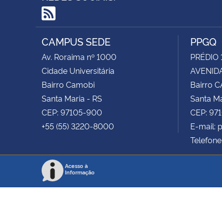
RSS
CAMPUS SEDE
PPGQ
Av. Roraima nº 1000
PRÉDIO 
Cidade Universitária
AVENIDA
Bairro Camobi
Bairro 
Santa Maria - RS
Santa Ma
CEP: 97105-900
CEP: 97
+55 (55) 3220-8000
E-mail:
Telefone
Acesso à
Informação