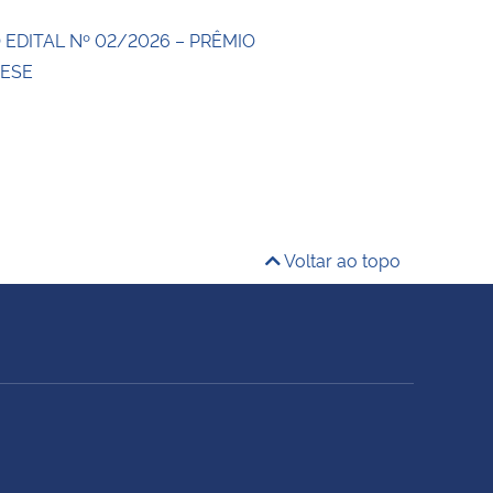
EDITAL Nº 02/2026 – PRÊMIO
TESE
Voltar ao topo