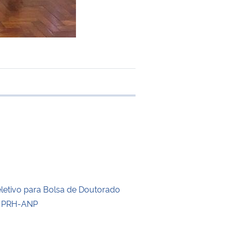
e transferência
letivo para Bolsa de Doutorado
 PRH-ANP