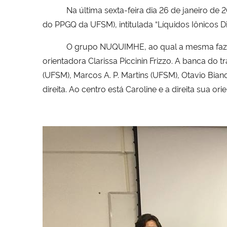
Na última sexta-feira dia 26 de janeiro d
do PPGQ da UFSM), intitulada “Líquidos Iônicos 
O grupo NUQUIMHE, ao qual a mesma faz par
orientadora Clarissa Piccinin Frizzo. A banca do 
(UFSM), Marcos A. P. Martins (UFSM), Otavio Bia
direita. Ao centro está Caroline e a direita sua ori