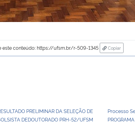
e este conteúdo:
https://ufsm.br/r-509-1345
Copiar
para área d
RESULTADO PRELIMINAR DA SELEÇÃO DE
Processo Se
BOLSISTA DEDOUTORADO PRH-52/UFSM
PROGRAMA