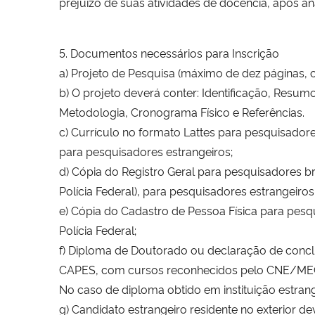
prejuízo de suas atividades de docência, após 
5. Documentos necessários para Inscrição
a) Projeto de Pesquisa (máximo de dez páginas, 
b) O projeto deverá conter: Identificação, Resumo
Metodologia, Cronograma Físico e Referências.
c) Currículo no formato Lattes para pesquisadore
para pesquisadores estrangeiros;
d) Cópia do Registro Geral para pesquisadores b
Polícia Federal), para pesquisadores estrangeiros
e) Cópia do Cadastro de Pessoa Física para pesq
Polícia Federal;
f) Diploma de Doutorado ou declaração de conclu
CAPES, com cursos reconhecidos pelo CNE/ME
No caso de diploma obtido em instituição estrang
g) Candidato estrangeiro residente no exterior d