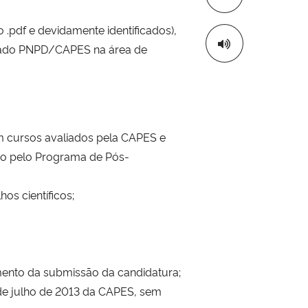
 .pdf e devidamente identificados),
orado PNPD/CAPES na área de
m cursos avaliados pela CAPES e
ado pelo Programa de Pós-
os científicos;
omento da submissão da candidatura;
 de julho de 2013 da CAPES, sem