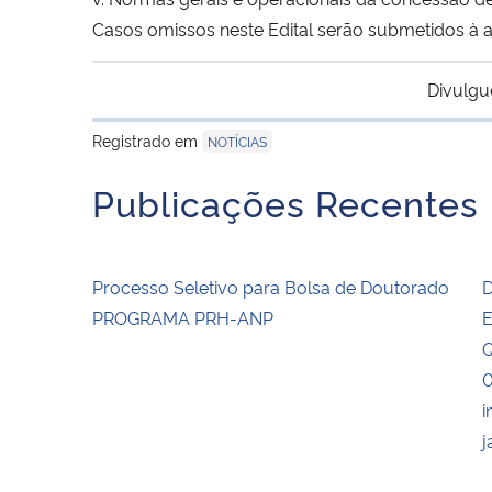
Casos omissos neste Edital serão submetidos 
Divulgu
Registrado em
NOTÍCIAS
Publicações Recentes
Processo Seletivo para Bolsa de Doutorado
D
PROGRAMA PRH-ANP
E
Q
0
i
j