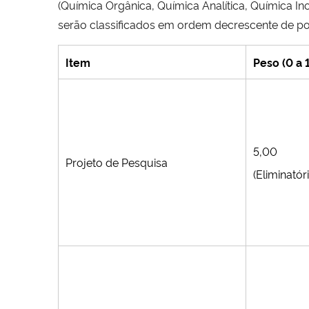
(Química Orgânica, Química Analítica, Química I
serão classificados em ordem decrescente de p
Item
Peso (0 a 
5,00
Projeto de Pesquisa
(Eliminatóri