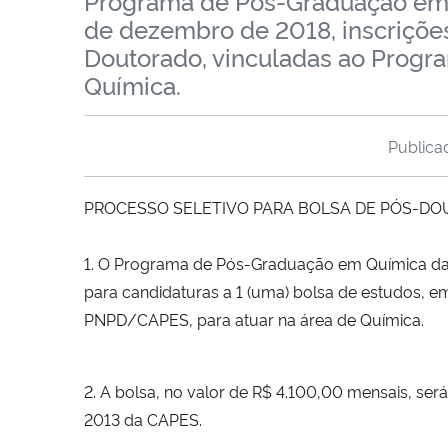
Programa de Pós-Graduação em Q
de dezembro de 2018, inscrições
Doutorado, vinculadas ao Progr
Química.
Public
PROCESSO SELETIVO PARA BOLSA DE PÓS-DO
1. O Programa de Pós-Graduação em Química da U
para candidaturas a 1 (uma) bolsa de estudos, 
PNPD/CAPES, para atuar na área de Química.
2. A bolsa, no valor de R$ 4.100,00 mensais, ser
2013 da CAPES.