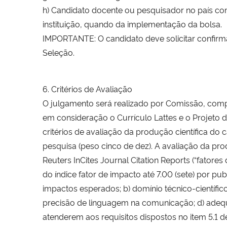
h) Candidato docente ou pesquisador no país c
instituição, quando da implementação da bolsa.
IMPORTANTE: O candidato deve solicitar confir
Seleção.
6. Critérios de Avaliação
O julgamento será realizado por Comissão, co
em consideração o Currículo Lattes e o Projeto
critérios de avaliação da produção científica do 
pesquisa (peso cinco de dez). A avaliação da pr
Reuters InCites Journal Citation Reports (“fato
do índice fator de impacto até 7.00 (sete) por pub
impactos esperados; b) domínio técnico-científic
precisão de linguagem na comunicação; d) adequ
atenderem aos requisitos dispostos no item 5.1