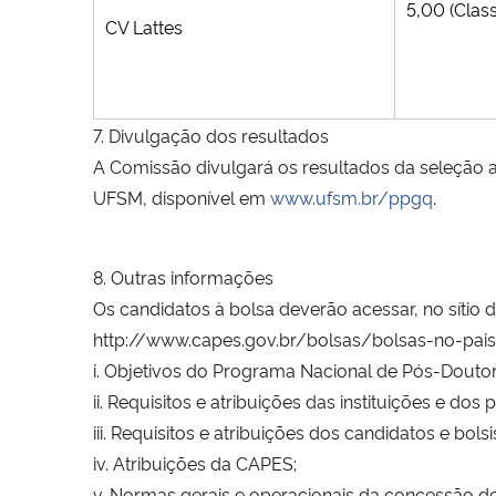
5,00 (Class
CV Lattes
7. Divulgação dos resultados
A Comissão divulgará os resultados da seleção 
UFSM, disponível em
www.ufsm.br/ppgq
.
8. Outras informações
Os candidatos à bolsa deverão acessar, no sítio 
http://www.capes.gov.br/bolsas/bolsas-no-pais
i. Objetivos do Programa Nacional de Pós-Dou
ii. Requisitos e atribuições das instituições e d
iii. Requisitos e atribuições dos candidatos e bolsi
iv. Atribuições da CAPES;
v. Normas gerais e operacionais da concessão de