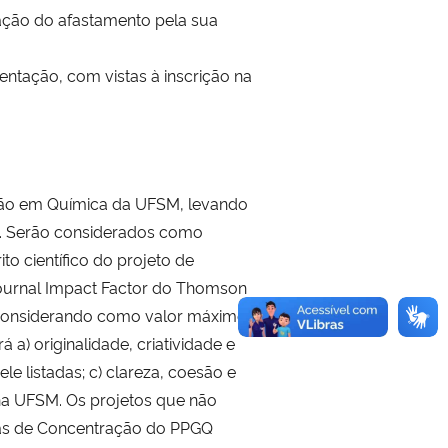
ação do afastamento pela sua
tação, com vistas à inscrição na
ção em Química da UFSM, levando
o. Serão considerados como
to científico do projeto de
 Journal Impact Factor do Thomson
o, considerando como valor máximo
 a) originalidade, criatividade e
e listadas; c) clareza, coesão e
na UFSM. Os projetos que não
reas de Concentração do PPGQ