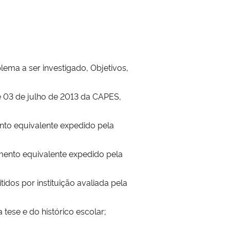
lema a ser investigado, Objetivos,
de 03 de julho de 2013 da CAPES,
ento equivalente expedido pela
mento equivalente expedido pela
dos por instituição avaliada pela
tese e do histórico escolar;