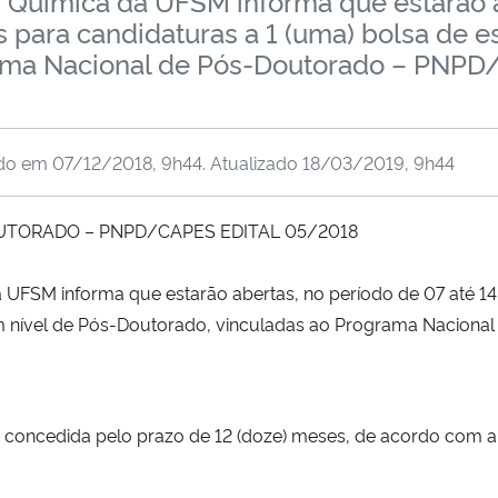
uímica da UFSM informa que estarão ab
 para candidaturas a 1 (uma) bolsa de e
ama Nacional de Pós-Doutorado – PNPD/
ado em
07/12/2018, 9h44
. Atualizado
18/03/2019, 9h44
UTORADO – PNPD/CAPES EDITAL 05/2018
FSM informa que estarão abertas, no período de 07 até 14
em nível de Pós-Doutorado, vinculadas ao Programa Naciona
á concedida pelo prazo de 12 (doze) meses, de acordo com a 