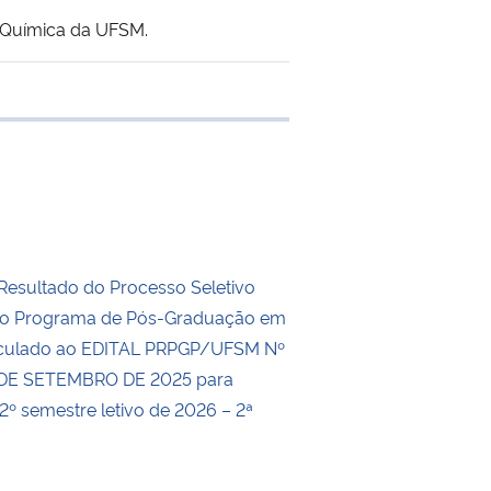
 Química da UFSM.
 transferência
Resultado do Processo Seletivo
 do Programa de Pós-Graduação em
nculado ao EDITAL PRPGP/UFSM Nº
 DE SETEMBRO DE 2025 para
2º semestre letivo de 2026 – 2ª