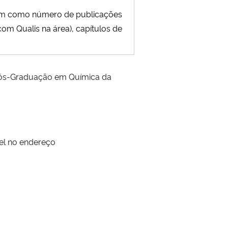
tam como número de publicações
(com Qualis na área), capítulos de
 Pós-Graduação em Química da
vel no endereço