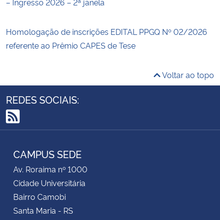
– Ingresso 2026 – 2ª janela
Homologação de inscrições EDITAL PPGQ Nº 02/2026
referente ao Prêmio CAPES de Tese
Voltar ao topo
REDES SOCIAIS:
RSS
CAMPUS SEDE
Av. Roraima nº 1000
Cidade Universitária
Bairro Camobi
Santa Maria - RS