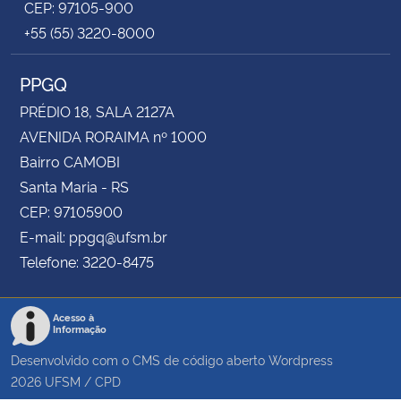
CEP: 97105-900
+55 (55) 3220-8000
PPGQ
PRÉDIO 18, SALA 2127A
AVENIDA RORAIMA nº 1000
Bairro CAMOBI
Santa Maria - RS
CEP: 97105900
E-mail: ppgq@ufsm.br
Telefone: 3220-8475
Acesso à
Informação
Desenvolvido com o CMS de código aberto
Wordpress
2026
UFSM
/
CPD