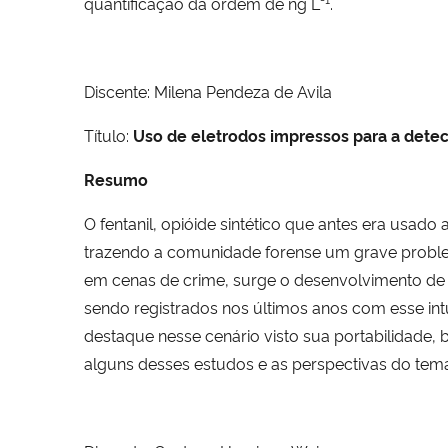
quantificação da ordem de ng L
.
Discente: Milena Pendeza de Avila
Título:
Uso de eletrodos impressos para a detec
Resumo
O fentanil, opióide sintético que antes era usa
trazendo a comunidade forense um grave problem
em cenas de crime, surge o desenvolvimento de 
sendo registrados nos últimos anos com esse int
destaque nesse cenário visto sua portabilidade, 
alguns desses estudos e as perspectivas do tem