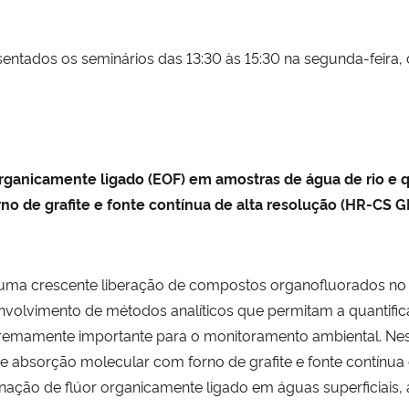
sentados os seminários das 13:30 às 15:30 na segunda-feira,
organicamente ligado (EOF) em amostras de água de rio e 
o de grafite e fonte contínua de alta resolução (HR-CS 
ma crescente liberação de compostos organofluorados no
senvolvimento de métodos analíticos que permitam a quantif
xtremamente importante para o monitoramento ambiental. Nes
 de absorção molecular com forno de grafite e fonte contínu
inação de flúor organicamente ligado em águas superficiais,