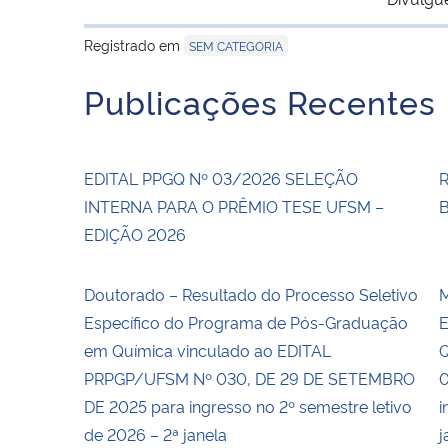
Registrado em
SEM CATEGORIA
Publicações Recentes
EDITAL PPGQ Nº 03/2026 SELEÇÃO
INTERNA PARA O PRÊMIO TESE UFSM –
EDIÇÃO 2026
Doutorado – Resultado do Processo Seletivo
M
Específico do Programa de Pós-Graduação
E
em Química vinculado ao EDITAL
Q
PRPGP/UFSM Nº 030, DE 29 DE SETEMBRO
0
DE 2025 para ingresso no 2º semestre letivo
i
de 2026 – 2ª janela
j