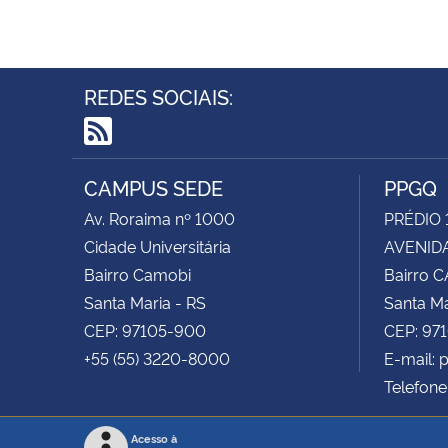
REDES SOCIAIS:
RSS
CAMPUS SEDE
PPGQ
Av. Roraima nº 1000
PRÉDIO 
Cidade Universitária
AVENIDA
Bairro Camobi
Bairro 
Santa Maria - RS
Santa Ma
CEP: 97105-900
CEP: 97
+55 (55) 3220-8000
E-mail:
Telefone
Acesso à