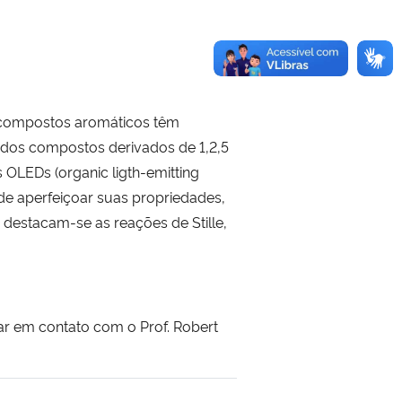
os compostos aromáticos têm
 dos compostos derivados de 1,2,5
s OLEDs (organic ligth-emitting
de aperfeiçoar suas propriedades,
 destacam-se as reações de Stille,
ar em contato com o Prof. Robert