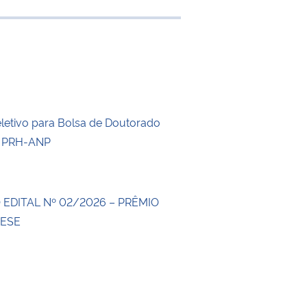
e transferência
letivo para Bolsa de Doutorado
 PRH-ANP
EDITAL Nº 02/2026 – PRÊMIO
TESE