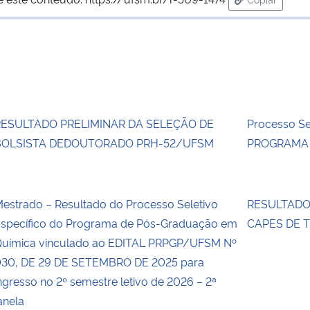
para área d
RESULTADO PRELIMINAR DA SELEÇÃO DE
Processo Se
BOLSISTA DEDOUTORADO PRH-52/UFSM
PROGRAMA
estrado – Resultado do Processo Seletivo
RESULTADO 
specífico do Programa de Pós-Graduação em
CAPES DE 
uímica vinculado ao EDITAL PRPGP/UFSM Nº
30, DE 29 DE SETEMBRO DE 2025 para
ngresso no 2º semestre letivo de 2026 – 2ª
anela