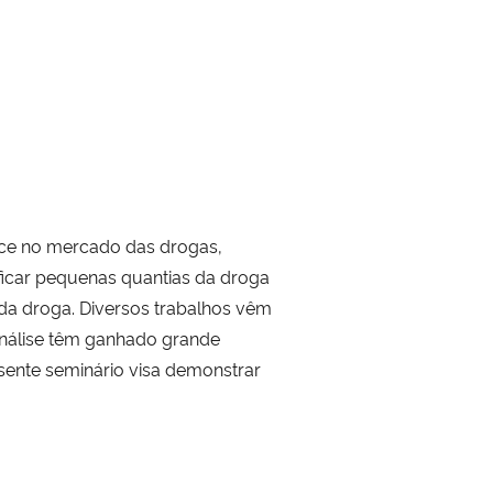
face no mercado das drogas,
ficar pequenas quantias da droga
da droga. Diversos trabalhos vêm
 análise têm ganhado grande
esente seminário visa demonstrar