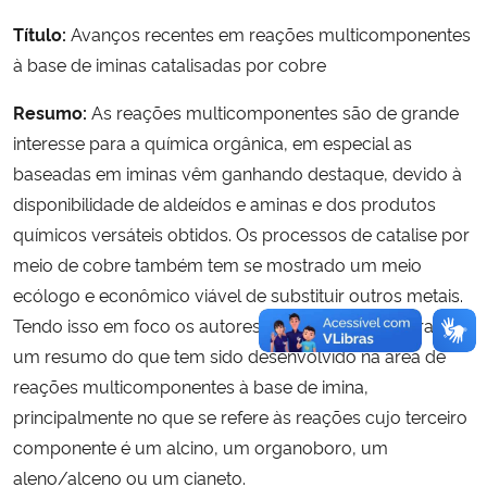
Título:
Avanços recentes em reações multicomponentes
à base de iminas catalisadas por cobre
Resumo:
As reações multicomponentes são de grande
interesse para a química orgânica, em especial as
baseadas em iminas vêm ganhando destaque, devido à
disponibilidade de aldeídos e aminas e dos produtos
químicos versáteis obtidos. Os processos de catalise por
meio de cobre também tem se mostrado um meio
ecólogo e econômico viável de substituir outros metais.
Tendo isso em foco os autores deste artigo realizaram
um resumo do que tem sido desenvolvido na área de
reações multicomponentes à base de imina,
principalmente no que se refere às reações cujo terceiro
componente é um alcino, um organoboro, um
aleno/alceno ou um cianeto.