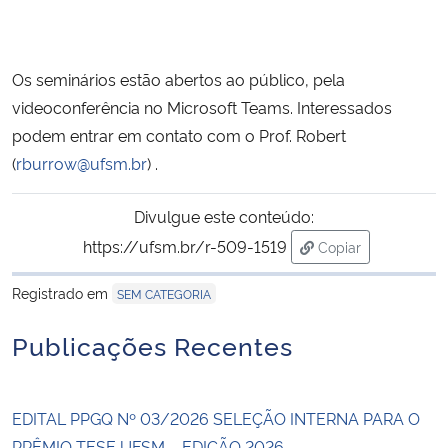
Os seminários estão abertos ao público, pela
videoconferência no Microsoft Teams. Interessados
podem entrar em contato com o Prof. Robert
(
rburrow@ufsm.br
) .
Divulgue este conteúdo:
https://ufsm.br/r-509-1519
Copiar
para área de tran
Registrado em
SEM CATEGORIA
Publicações Recentes
EDITAL PPGQ Nº 03/2026 SELEÇÃO INTERNA PARA O
PRÊMIO TESE UFSM – EDIÇÃO 2026