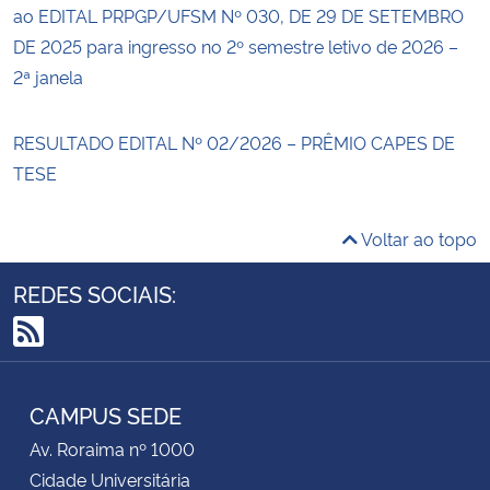
ao EDITAL PRPGP/UFSM Nº 030, DE 29 DE SETEMBRO
DE 2025 para ingresso no 2º semestre letivo de 2026 –
2ª janela
RESULTADO EDITAL Nº 02/2026 – PRÊMIO CAPES DE
TESE
Voltar ao topo
REDES SOCIAIS:
RSS
CAMPUS SEDE
Av. Roraima nº 1000
Cidade Universitária