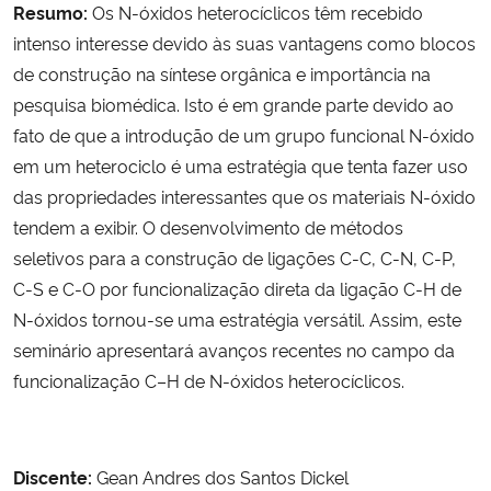
Resumo:
Os N-óxidos heterocíclicos têm recebido
intenso interesse devido às suas vantagens como blocos
de construção na síntese orgânica e importância na
pesquisa biomédica. Isto é em grande parte devido ao
fato de que a introdução de um grupo funcional N-óxido
em um heterociclo é uma estratégia que tenta fazer uso
das propriedades interessantes que os materiais N-óxido
tendem a exibir. O desenvolvimento de métodos
seletivos para a construção de ligações C-C, C-N, C-P,
C-S e C-O por funcionalização direta da ligação C-H de
N-óxidos tornou-se uma estratégia versátil. Assim, este
seminário apresentará avanços recentes no campo da
funcionalização C–H de N-óxidos heterocíclicos.
Discente:
Gean Andres dos Santos Dickel