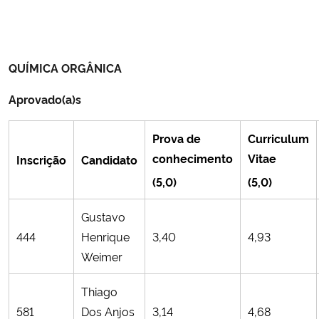
QUÍMICA ORGÂNICA
Aprovado(a)s
Prova de
Curriculum
conhecimento
Vitae
Inscrição
Candidato
(5,0)
(5,0)
Gustavo
444
Henrique
3,40
4,93
Weimer
Thiago
581
Dos Anjos
3,14
4,68