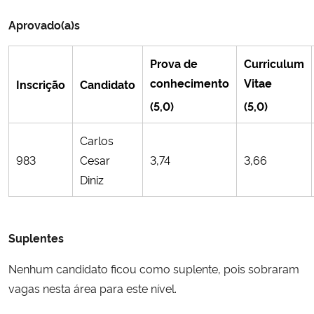
Aprovado(a)s
Prova de
Curriculum
conhecimento
Vitae
Inscrição
Candidato
(5,0)
(5,0)
Carlos
983
Cesar
3,74
3,66
Diniz
Suplentes
Nenhum candidato ficou como suplente, pois sobraram
vagas nesta área para este nível.