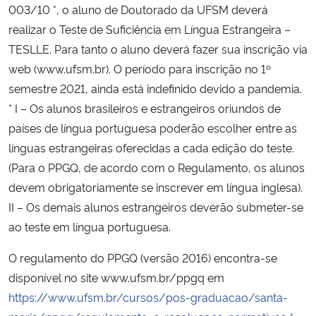
003/10 *, o aluno de Doutorado da UFSM deverá
realizar o Teste de Suficiência em Língua Estrangeira –
TESLLE. Para tanto o aluno deverá fazer sua inscrição via
web (www.ufsm.br). O período para inscrição no 1º
semestre 2021, ainda está indefinido devido a pandemia.
* I – Os alunos brasileiros e estrangeiros oriundos de
países de língua portuguesa poderão escolher entre as
línguas estrangeiras oferecidas a cada edição do teste.
(Para o PPGQ, de acordo com o Regulamento, os alunos
devem obrigatoriamente se inscrever em língua inglesa).
II – Os demais alunos estrangeiros deverão submeter-se
ao teste em língua portuguesa.
O regulamento do PPGQ (versão 2016) encontra-se
disponível no site www.ufsm.br/ppgq em
https://www.ufsm.br/cursos/pos-graduacao/santa-