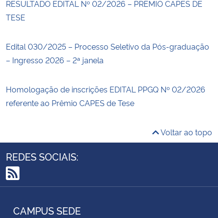
RESULTADO EDITAL Nº 02/2026 – PRÊMIO CAPES DE
TESE
Edital 030/2025 – Processo Seletivo da Pós-graduação
– Ingresso 2026 – 2ª janela
Homologação de inscrições EDITAL PPGQ Nº 02/2026
referente ao Prêmio CAPES de Tese
Voltar ao topo
REDES SOCIAIS:
RSS
CAMPUS SEDE