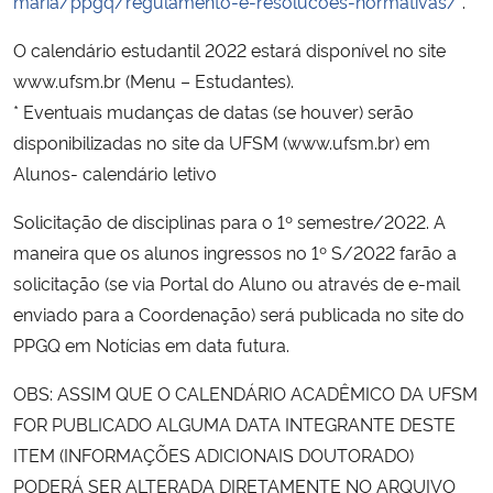
maria/ppgq/regulamento-e-resolucoes-normativas/
.
O calendário estudantil 2022 estará disponível no site
www.ufsm.br (Menu – Estudantes).
* Eventuais mudanças de datas (se houver) serão
disponibilizadas no site da UFSM (www.ufsm.br) em
Alunos- calendário letivo
Solicitação de disciplinas para o 1º semestre/2022. A
maneira que os alunos ingressos no 1º S/2022 farão a
solicitação (se via Portal do Aluno ou através de e-mail
enviado para a Coordenação) será publicada no site do
PPGQ em Notícias em data futura.
OBS: ASSIM QUE O CALENDÁRIO ACADÊMICO DA UFSM
FOR PUBLICADO ALGUMA DATA INTEGRANTE DESTE
ITEM (INFORMAÇÕES ADICIONAIS DOUTORADO)
PODERÁ SER ALTERADA DIRETAMENTE NO ARQUIVO