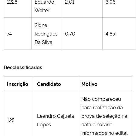
1228
Eduardo
2,01
3,96
Welter
Sidne
74
Rodrigues
0,70
4,85
Da Silva
Desclassificados
Inscrição
Candidato
Motivo
Não compareceu
para realização da
Leandro Cajuela
prova de seleção na
125
Lopes
data e horário
informados no edital