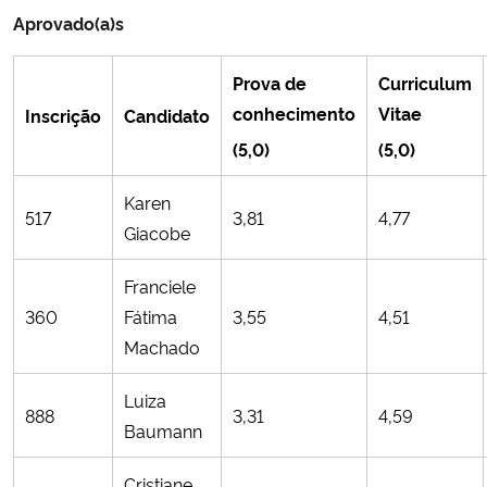
Aprovado(a)s
Prova de
Curriculum
conhecimento
Vitae
Inscrição
Candidato
(5,0)
(5,0)
Karen
517
3,81
4,77
Giacobe
Franciele
360
Fátima
3,55
4,51
Machado
Luiza
888
3,31
4,59
Baumann
Cristiane