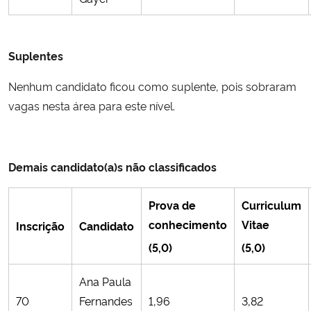
Suplentes
Nenhum candidato ficou como suplente, pois sobraram
vagas nesta área para este nível.
Demais candidato(a)s não classificados
Prova de
Curriculum
conhecimento
Vitae
Inscrição
Candidato
(5,0)
(5,0)
Ana Paula
70
Fernandes
1,96
3,82