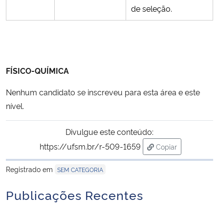
de seleção.
FÍSICO-QUÍMICA
Nenhum candidato se inscreveu para esta área e este
nível.
Divulgue este conteúdo:
https://ufsm.br/r-509-1659
Copiar
para área de tran
Registrado em
SEM CATEGORIA
Publicações Recentes