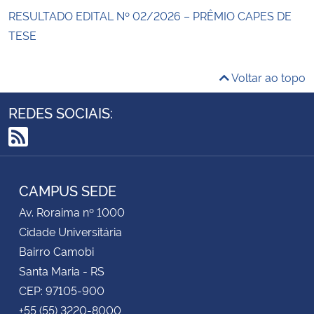
RESULTADO EDITAL Nº 02/2026 – PRÊMIO CAPES DE
TESE
Voltar ao topo
REDES SOCIAIS:
RSS
CAMPUS SEDE
Av. Roraima nº 1000
Cidade Universitária
Bairro Camobi
Santa Maria - RS
CEP: 97105-900
+55 (55) 3220-8000