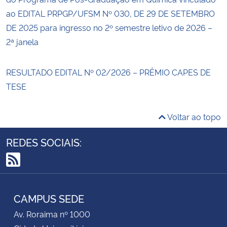
ao EDITAL PRPGP/UFSM Nº 030, DE 29 DE SETEMBRO
DE 2025 para ingresso no 2º semestre letivo de 2026 –
2ª janela
RESULTADO EDITAL Nº 02/2026 – PRÊMIO CAPES DE
TESE
Voltar ao topo
REDES SOCIAIS:
RSS
CAMPUS SEDE
Av. Roraima nº 1000