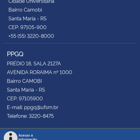
Cidade Universitária
Bairro Camobi
Santa Maria - RS
CEP: 97105-900
+55 (55) 3220-8000
PPGQ
PRÉDIO 18, SALA 2127A
AVENIDA RORAIMA nº 1000
Bairro CAMOBI
Santa Maria - RS
CEP: 97105900
E-mail: ppgq@ufsm.br
Telefone: 3220-8475
Acesso à
Informação