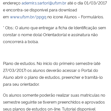
endereço
ademir.s.sartori@ufsm.br
até o dia 01/03/2017
e encontra-se disponível para download
em
www.ufsm.br/ppgq
no ícone Alunos – Formulários.
* Obs.: O aluno que entregar a ficha de Identificação sem
constar o nome do(a) Orientador(a) e assinatura não
concorrerá a bolsa.
Plano de estudos. No início do primeiro semestre (até
27/03/2017) os alunos deverão acessar o Portal do
Aluno abrir o plano de estudos, preencher e tramitá-lo
para seu orientador.
Os alunos somente poderão realizar suas matrículas no
semestre seguinte se tiverem preenchidos e aprovados
seus planos de estudos on-line. Tutorial disponível