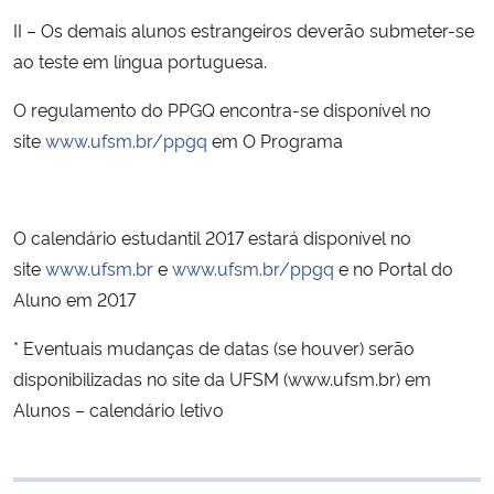
II – Os demais alunos estrangeiros deverão submeter-se
ao teste em língua portuguesa.
O regulamento do PPGQ encontra-se disponível no
site
www.ufsm.br/ppgq
em O Programa
O calendário estudantil 2017 estará disponível no
site
www.ufsm.br
e
www.ufsm.br/ppgq
e no Portal do
Aluno em 2017
* Eventuais mudanças de datas (se houver) serão
disponibilizadas no site da UFSM (www.ufsm.br) em
Alunos – calendário letivo