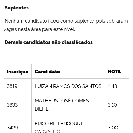
Suplentes
Nenhum candidato ficou como suplente, pois sobraram
vagas nesta área para este nível.
Demais candidatos não classificados
Inscrição
Candidato
NOTA
3619
LUIZAN RAMOS DOS SANTOS
4,48
MATHEUS JOSÉ GOMES
3833
3,10
DIEHL
ÉRICO BITTENCOURT
3429
3,00
CARVALHO