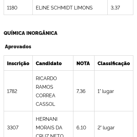
1180
ELINE SCHMIDT LIMONS
3,37
QUÍMICA INORGÂNICA
Aprovados
Inscrição
Candidato
NOTA
Classificação
RICARDO
RAMOS
1782
7,36
1° lugar
CORREA
CASSOL
HERNANI
3307
MORAIS DA
6,10
2° lugar
CRUZ NETO