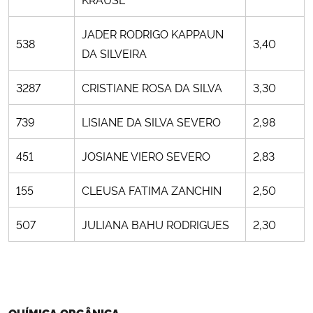
JADER RODRIGO KAPPAUN
538
3,40
DA SILVEIRA
3287
CRISTIANE ROSA DA SILVA
3,30
739
LISIANE DA SILVA SEVERO
2,98
451
JOSIANE VIERO SEVERO
2,83
155
CLEUSA FATIMA ZANCHIN
2,50
507
JULIANA BAHU RODRIGUES
2,30
QUÍMICA ORGÂNICA