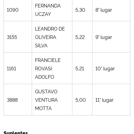
FERNANDA
1090
5,30
8° lugar
UCZAY
LEANDRO DE
3155
OLIVEIRA
5,22
9° lugar
SILVA
FRANCIELE
1161
ROVASI
5,21
10° lugar
ADOLFO
GUSTAVO
3888
VENTURA
5,00
11° lugar
MOTTA
Suplentes