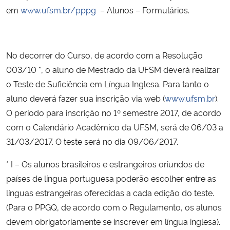
em
www.ufsm.br/pppg
– Alunos – Formulários.
No decorrer do Curso, de acordo com a Resolução
003/10 *, o aluno de Mestrado da UFSM deverá realizar
o Teste de Suficiência em Língua Inglesa. Para tanto o
aluno deverá fazer sua inscrição via web (
www.ufsm.br
).
O período para inscrição no 1º semestre 2017, de acordo
com o Calendário Acadêmico da UFSM, será de 06/03 a
31/03/2017. O teste será no dia 09/06/2017.
* I – Os alunos brasileiros e estrangeiros oriundos de
países de língua portuguesa poderão escolher entre as
línguas estrangeiras oferecidas a cada edição do teste.
(Para o PPGQ, de acordo com o Regulamento, os alunos
devem obrigatoriamente se inscrever em língua inglesa).