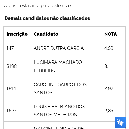
vagas nesta área para este nível.
Demais candidatos não classificados
Inscrição
Candidato
NOTA
147
ANDRÉ DUTRA GARCIA
4,53
LUCIMARA MACHADO
3198
3,11
FERREIRA
CAROLINE GARROT DOS
1814
2,97
SANTOS
LOUÍSE BALBIANO DOS
1627
2,85
SANTOS MEDEIROS
MARCIELLI INDIARA DE