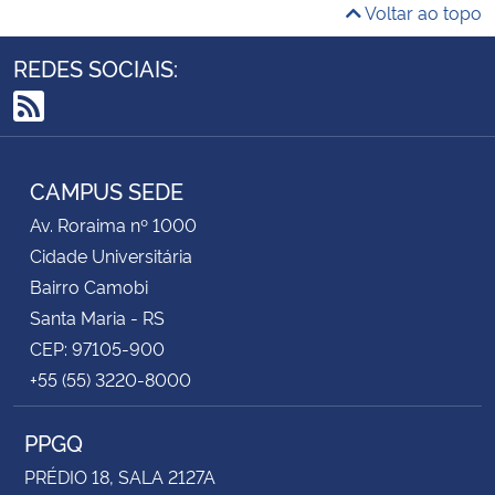
Voltar ao topo
REDES SOCIAIS:
RSS
CAMPUS SEDE
Av. Roraima nº 1000
Cidade Universitária
Bairro Camobi
Santa Maria - RS
CEP: 97105-900
+55 (55) 3220-8000
PPGQ
PRÉDIO 18, SALA 2127A