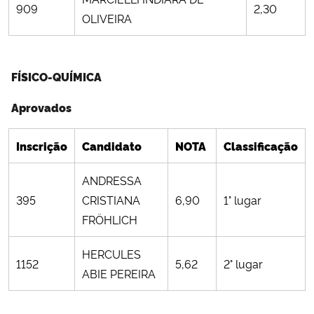
909
2,30
OLIVEIRA
FÍSICO-QUÍMICA
Aprovados
Inscrição
Candidato
NOTA
Classificação
ANDRESSA
395
CRISTIANA
6,90
1° lugar
FRÖHLICH
HERCULES
1152
5,62
2° lugar
ABIE PEREIRA