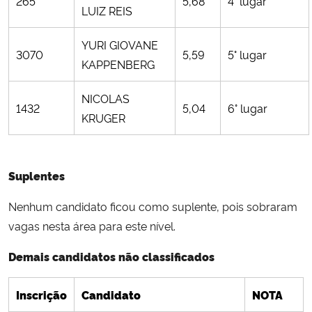
265
5,68
4° lugar
LUIZ REIS
YURI GIOVANE
3070
5,59
5° lugar
KAPPENBERG
NICOLAS
1432
5,04
6° lugar
KRUGER
Suplentes
Nenhum candidato ficou como suplente, pois sobraram
vagas nesta área para este nível.
Demais candidatos não classificados
Inscrição
Candidato
NOTA