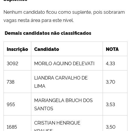
Nenhum candidato ficou como suplente, pois sobraram
vagas nesta área para este nível.
Demais candidatos não classificados
Inscrição
Candidato
NOTA
3092
MORILO AQUINO DELEVATI
4,33
LIANDRA CARVALHO DE
738
3,70
LIMA
MARIANGELA BRUCH DOS
955
3,53
SANTOS
CRISTIAN HENRIQUE
1685
3,50
KRAUSE