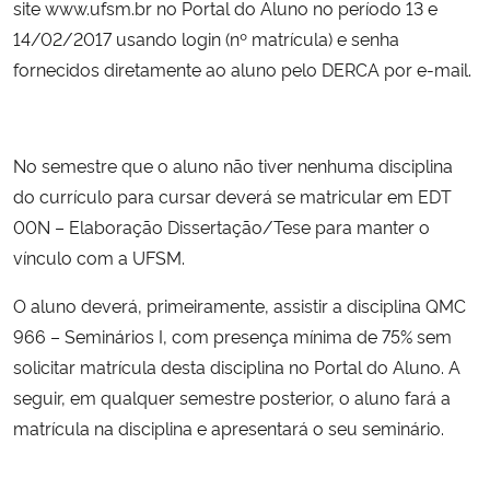
site www.ufsm.br no Portal do Aluno no período 13 e
14/02/2017 usando login (nº matrícula) e senha
fornecidos diretamente ao aluno pelo DERCA por e-mail.
No semestre que o aluno não tiver nenhuma disciplina
do currículo para cursar deverá se matricular em EDT
00N – Elaboração Dissertação/Tese para manter o
vínculo com a UFSM.
O aluno deverá, primeiramente, assistir a disciplina QMC
966 – Seminários I, com presença mínima de 75% sem
solicitar matrícula desta disciplina no Portal do Aluno. A
seguir, em qualquer semestre posterior, o aluno fará a
matrícula na disciplina e apresentará o seu seminário.