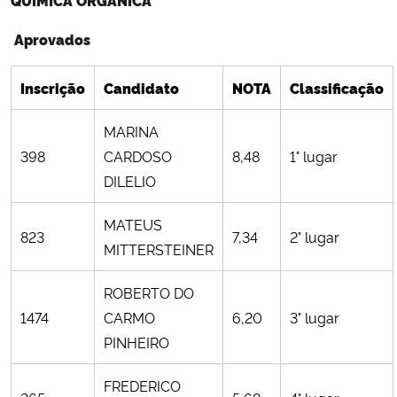
Aprovados
Inscrição
Candidato
NOTA
Classificação
MARINA
398
CARDOSO
8,48
1° lugar
DILELIO
MATEUS
823
7,34
2° lugar
MITTERSTEINER
ROBERTO DO
1474
CARMO
6,20
3° lugar
PINHEIRO
FREDERICO