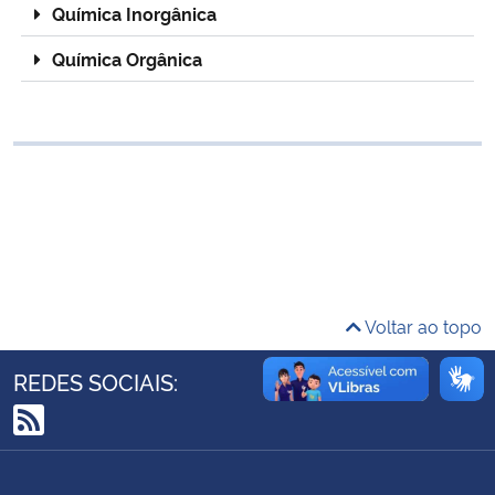
Química Inorgânica
Ministério da Cidadania
Química Orgânica
Ministério da Saúde
Ministério de Minas e Energia
Ministério da Ciência, Tecnologia, Inovações e Comunicações
Ministério do Meio Ambiente
Ministério do Turismo
Voltar ao topo
Ministério do Desenvolvimento Regional
REDES SOCIAIS:
Controladoria-Geral da União
RSS
Ministério da Mulher, da Família e dos Direitos Humanos