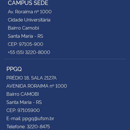
CAMPUS SEDE
Av. Roraima nº 1000
Secretaria-Geral
Cidade Universitária
Bairro Camobi
Secretaria de Governo
Santa Maria - RS
CEP: 97105-900
Gabinete de Segurança Institucional
+55 (55) 3220-8000
Advocacia-Geral da União
PPGQ
Banco Central do Brasil
PRÉDIO 18, SALA 2127A
AVENIDA RORAIMA nº 1000
Planalto
Bairro CAMOBI
Santa Maria - RS
CEP: 97105900
E-mail: ppgq@ufsm.br
Telefone: 3220-8475