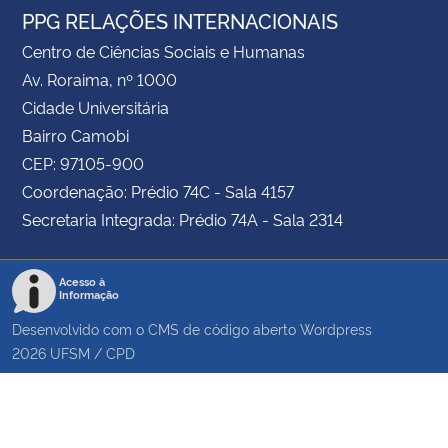
PPG RELAÇÕES INTERNACIONAIS
Centro de Ciências Sociais e Humanas
Av. Roraima, nº 1000
Cidade Universitária
Bairro Camobi
CEP: 97105-900
Coordenação: Prédio 74C - Sala 4157
Secretaria Integrada: Prédio 74A - Sala 2314
Acesso à
Informação
Desenvolvido com o CMS de código aberto
Wordpress
2026
UFSM
/
CPD