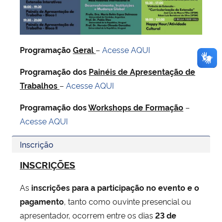
Programação
Geral
–
Acesse AQUI
Programação dos
Painéis de Apresentação de
Trabalhos
–
Acesse AQUI
Programação dos
Workshops de Formação
–
Acesse AQUI
Inscrição
INSCRIÇÕES
As
inscrições para a participação no evento e o
pagamento
, tanto como ouvinte presencial ou
apresentador, ocorrem entre os dias
23 de