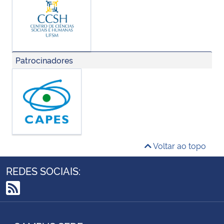
Patrocinadores
Voltar ao topo
REDES SOCIAIS:
RSS