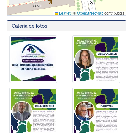
Leaflet
|
©
OpenStreetMap
contributors
Galeria de fotos