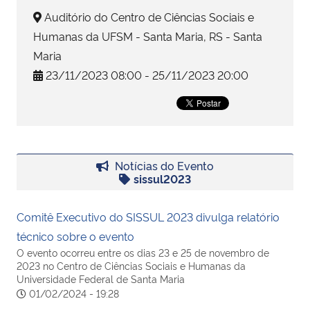
Auditório do Centro de Ciências Sociais e
Secretaria-Geral
Humanas da UFSM - Santa Maria, RS - Santa
Maria
Secretaria de Governo
23/11/2023 08:00 - 25/11/2023 20:00
Gabinete de Segurança Institucional
Advocacia-Geral da União
Notícias do Evento
sissul2023
Banco Central do Brasil
Comitê Executivo do SISSUL 2023 divulga relatório
Planalto
técnico sobre o evento
O evento ocorreu entre os dias 23 e 25 de novembro de
2023 no Centro de Ciências Sociais e Humanas da
Universidade Federal de Santa Maria
01/02/2024 - 19:28