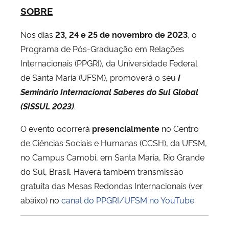
SOBRE
Nos dias
23, 24 e 25 de novembro de 2023
, o
Programa de Pós-Graduação em Relações
Internacionais (PPGRI), da Universidade Federal
de Santa Maria (UFSM), promoverá o seu
I
Seminário Internacional Saberes do Sul Global
(SISSUL 2023)
.
O evento ocorrerá
presencialmente
no Centro
de Ciências Sociais e Humanas (CCSH), da UFSM,
no Campus Camobi, em Santa Maria, Rio Grande
do Sul, Brasil. Haverá também transmissão
gratuita das Mesas Redondas Internacionais (ver
abaixo) no
canal do PPGRI/UFSM no YouTube
.