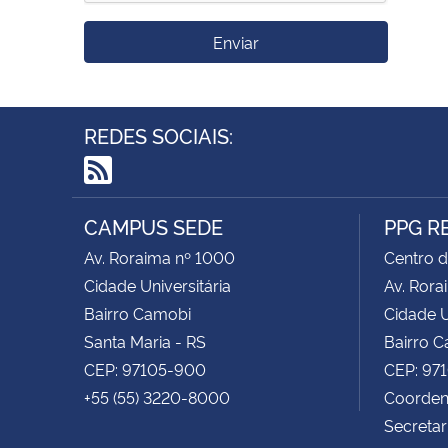
Enviar
REDES SOCIAIS:
RSS
CAMPUS SEDE
PPG R
Av. Roraima nº 1000
Centro d
Cidade Universitária
Av. Rora
Bairro Camobi
Cidade U
Santa Maria - RS
Bairro 
CEP: 97105-900
CEP: 97
+55 (55) 3220-8000
Coordena
Secretar