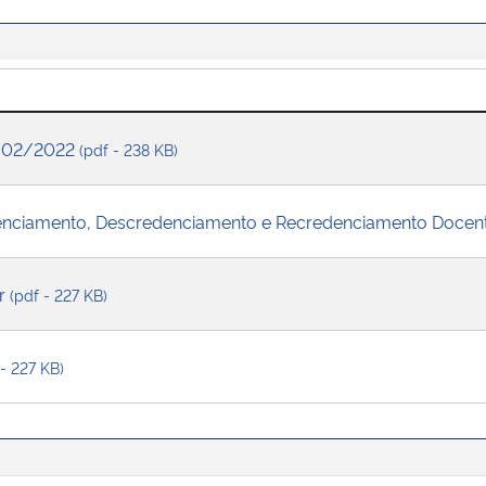
M 02/2022
(pdf - 238 KB)
nciamento, Descredenciamento e Recredenciamento Docente
ar
(pdf - 227 KB)
 - 227 KB)