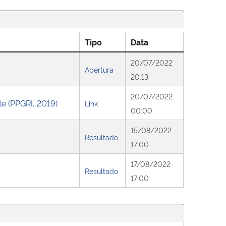
Tipo
Data
20/07/2022
Abertura
20:13
20/07/2022
 (PPGRI, 2019)
Link
00:00
15/08/2022
Resultado
17:00
17/08/2022
Resultado
17:00