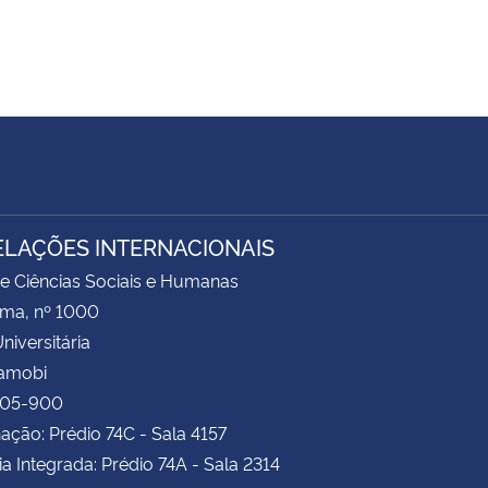
ELAÇÕES INTERNACIONAIS
e Ciências Sociais e Humanas
ima, nº 1000
niversitária
Camobi
105-900
ção: Prédio 74C - Sala 4157
ia Integrada: Prédio 74A - Sala 2314