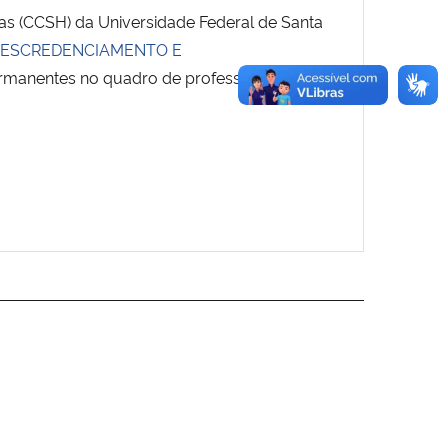
as (CCSH) da Universidade Federal de Santa
DESCREDENCIAMENTO E
ermanentes no quadro de professores do