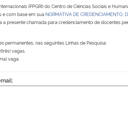
rnacionais (PPGRI) do Centro de Ciências Sociais e Human
ais e com base em sua
NORMATIVA DE CREDENCIAMENTO, 
ica a presente chamada para credenciamento de docentes p
s permanentes, nas seguintes Linhas de Pesquisa:
(três) vagas.
uma) vaga.
mail: