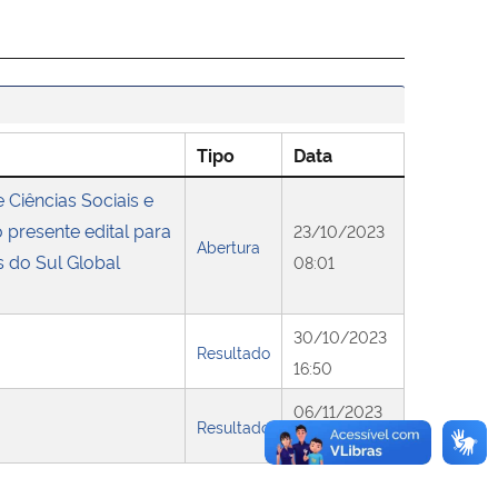
Tipo
Data
Ciências Sociais e
presente edital para
23/10/2023
Abertura
s do Sul Global
08:01
30/10/2023
Resultado
16:50
06/11/2023
Resultado
10:53