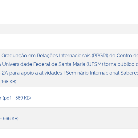
Graduação em Relações Internacionais (PPGRI) do Centro de 
niversidade Federal de Santa Maria (UFSM) torna público o 
s 2A para apoio a atividades I Seminário Internacional Sabere
- 168 KB)
ar
(pdf - 569 KB)
 - 566 KB)