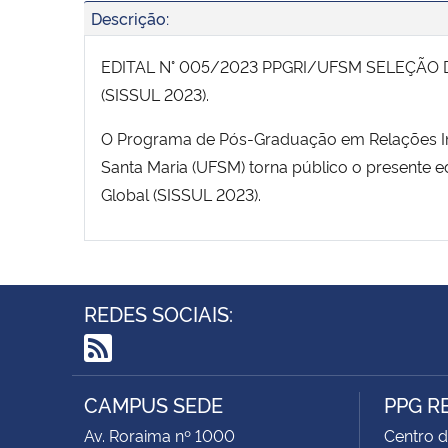
Descrição:
EDITAL N° 005/2023 PPGRI/UFSM SELEÇÃO 
(SISSUL 2023).
O Programa de Pós-Graduação em Relações Inte
Santa Maria (UFSM) torna público o presente ed
Global (SISSUL 2023).
REDES SOCIAIS:
RSS
CAMPUS SEDE
PPG R
Av. Roraima nº 1000
Centro d