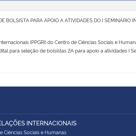
DE BOLSISTA PARA APOIO A ATIVIDADES DO I SEMINÁRIO
rnacionais (PPGRI) do Centro de Ciências Sociais e Human
ital para seleção de bolsistas 2A para apoio a atividades I S
ELAÇÕES INTERNACIONAIS
e Ciências Sociais e Humanas