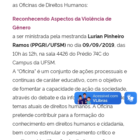
as Oficinas de Direitos Humanos:
Reconhecendo Aspectos da Violência de
Gênero
a ser ministrada pela mestranda
Lurian Pinheiro
Ramos (PPGRI/UFSM)
no dia
09/09/2019
, das
10h às 12h, na sala 4426 do Prédio 74C do
Campus da UFSM.
A “Oficina” é um conjunto de ações processuais e
contínuas de caráter educativo, com o objetivo
de fomentar a capacidade de ação da sociedade,
através do debate e da informação a respeito de
temas atuais de direitos humanos. A Oficina
pretende contribuir para a formação do
conhecimento em direitos humanos e cidadania,
bem como estimular o pensamento crítico e