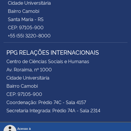
Cidade Universitária
Bairro Camobi
Santa Maria - RS
CEP: 97105-900
+55 (55) 3220-8000
PPG RELAÇÕES INTERNACIONAIS
Centro de Ciências Sociais e Humanas
Av. Roraima, nº 1000
Cidade Universitária
Bairro Camobi
CEP: 97105-900
Coordenação: Prédio 74C - Sala 4157
Secretaria Integrada: Prédio 74A - Sala 2314
Acesso à