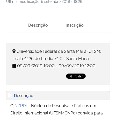
Última modificação: 5 setembro 2019 - 18:26
Secretaria-Geral
Descrição
Inscrição
Secretaria de Governo
Gabinete de Segurança Institucional
Universidade Federal de Santa Maria (UFSM)
Advocacia-Geral da União
- sala 4426 do Prédio 74 C - Santa Maria
09/09/2019 10:00 - 09/09/2019 12:00
Banco Central do Brasil
Planalto
Descrição
O
NPPDI
– Núcleo de Pesquisa e Práticas em
Direito Internacional (UFSM/CNPq) convida para