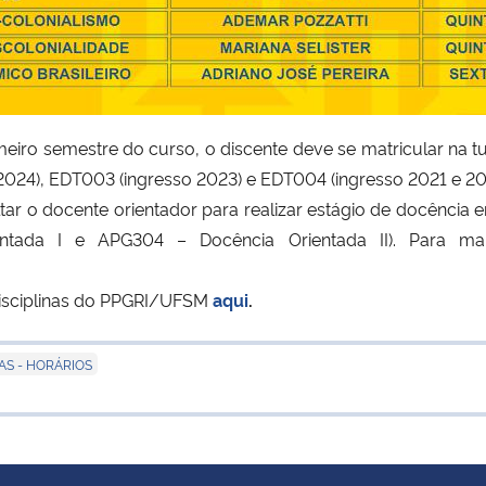
imeiro semestre do curso, o discente deve se matricular na
2024), EDT003 (ingresso 2023) e EDT004 (ingresso 2021 e 20
ltar o docente orientador para realizar estágio de docência
ntada I e APG304 – Docência Orientada II). Para ma
 disciplinas do PPGRI/UFSM
aqui
.
AS - HORÁRIOS