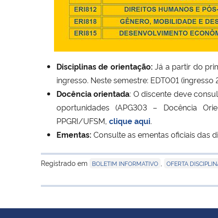
Disciplinas de orientação:
Já a partir do pr
ingresso. Neste semestre: EDT001 (ingresso 
Docência orientada
: O discente deve consu
oportunidades (APG303 – Docência Orie
PPGRI/UFSM,
clique aqui
.
Ementas:
Consulte as ementas oficiais das
Registrado em
,
BOLETIM INFORMATIVO
OFERTA DISCIPLIN