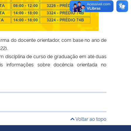
 turma do docente orientador, com base no ano de
22).
 em disciplina de curso de graduação em até duas
is informações sobre docência orientada no
Voltar ao topo