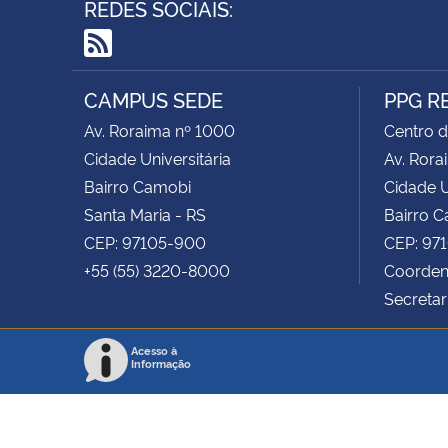
REDES SOCIAIS:
RSS
CAMPUS SEDE
PPG R
Av. Roraima nº 1000
Centro d
Cidade Universitária
Av. Rora
Bairro Camobi
Cidade U
Santa Maria - RS
Bairro 
CEP: 97105-900
CEP: 97
+55 (55) 3220-8000
Coordena
Secretar
Acesso à
Informação