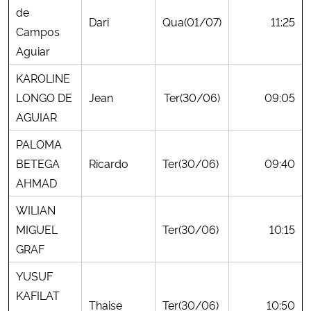
de
Dari
Qua(01/07)
11:25
Campos
Aguiar
KAROLINE
LONGO DE
Jean
Ter(30/06)
09:05
AGUIAR
PALOMA
BETEGA
Ricardo
Ter(30/06)
09:40
AHMAD
WILIAN
MIGUEL
Ter(30/06)
10:15
GRAF
YUSUF
KAFILAT
Thaise
Ter(30/06)
10:50