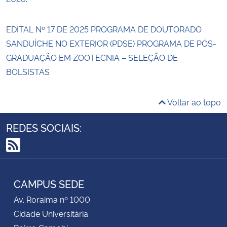
EDITAL Nº 17 DE 2025 PROGRAMA DE DOUTORADO
SANDUÍCHE NO EXTERIOR (PDSE) PROGRAMA DE PÓS-
GRADUAÇÃO EM ZOOTECNIA – SELEÇÃO DE
BOLSISTAS
Voltar ao topo
REDES SOCIAIS:
RSS
CAMPUS SEDE
Av. Roraima nº 1000
Cidade Universitária