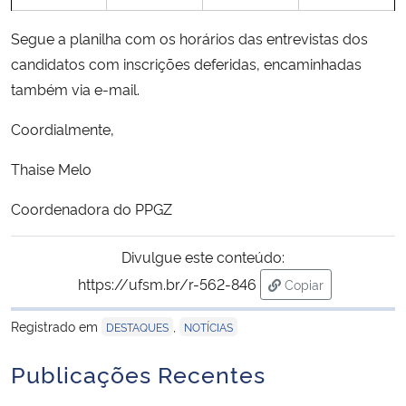
Segue a planilha com os horários das entrevistas dos
candidatos com inscrições deferidas, encaminhadas
também via e-mail.
Coordialmente,
Thaise Melo
Coordenadora do PPGZ
Divulgue este conteúdo:
https://ufsm.br/r-562-846
Copiar
para área de trans
Registrado em
,
DESTAQUES
NOTÍCIAS
Publicações Recentes