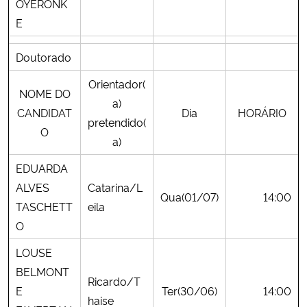
OYERONK
E
Doutorado
Orientador(
NOME DO
a)
CANDIDAT
Dia
HORÁRIO
pretendido(
O
a)
EDUARDA
ALVES
Catarina/L
Qua(01/07)
14:00
TASCHETT
eila
O
LOUSE
BELMONT
Ricardo/T
E
Ter(30/06)
14:00
haise