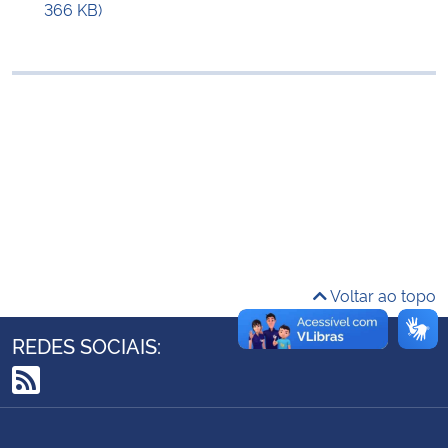
366 KB)
Ministério da Cidadania
Ministério da Saúde
Ministério de Minas e Energia
Ministério da Ciência, Tecnologia, Inovações e Comunicações
Ministério do Meio Ambiente
Ministério do Turismo
Voltar ao topo
Ministério do Desenvolvimento Regional
REDES SOCIAIS:
Controladoria-Geral da União
RSS
Ministério da Mulher, da Família e dos Direitos Humanos