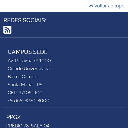
Voltar ao topo
REDES SOCIAIS:
RSS
CAMPUS SEDE
Av. Roraima nº 1000
Cidade Universitária
Bairro Camobi
Santa Maria - RS
CEP: 97105-900
+55 (55) 3220-8000
PPGZ
PRÉDIO 78, SALA 04