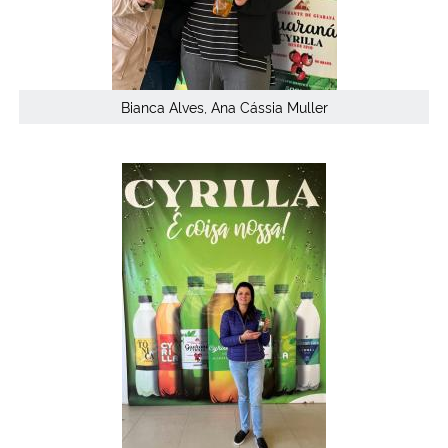
Bianca Alves, Ana Cássia Muller