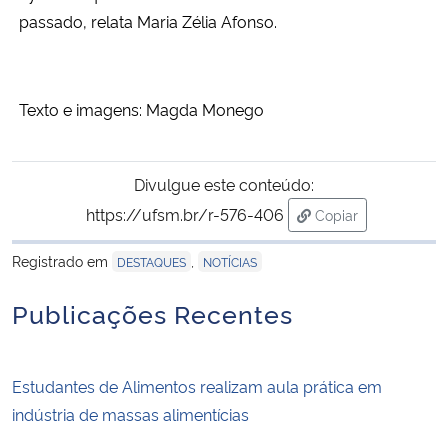
passado, relata Maria Zélia Afonso.
Texto e imagens: Magda Monego
Divulgue este conteúdo:
https://ufsm.br/r-576-406
Copiar
para área de trans
Registrado em
,
DESTAQUES
NOTÍCIAS
Publicações Recentes
Estudantes de Alimentos realizam aula prática em
indústria de massas alimentícias