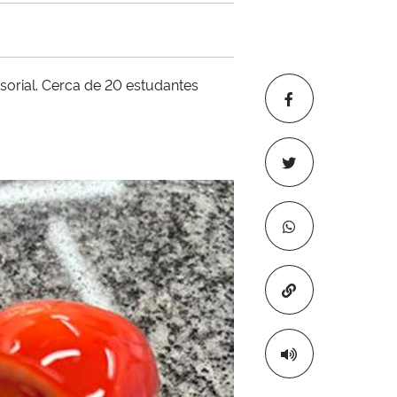
sorial. Cerca de 20 estudantes
Copiar para áre