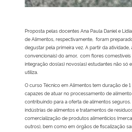
Proposta pelas docentes Ana Paula Daniel e Lidia
de Alimentos, respectivamente, foram preparado
degustar pela primeira vez. A partir da atividade
convencionais) do amor, com flores comestíveis
integração dos(as) novos(as) estudantes não só
utiliza.
O curso Técnico em Alimentos tem duração de 1 a
capazes de atuar no processamento de alimentos
contribuindo para a oferta de alimentos seguros.
indústrias de alimentos e tratamentos de resídu
comercialização de produtos alimentícios (mercad
outros), bem como em órgãos de fiscalização san