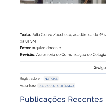
Texto:
Júlia Ciervo Zucchetto, acadêmica do 4º 
da UFSM
Fotos:
arquivo docente
Revisão:
Assessoria de Comunicação do Colégio
Divulgu
Registrado em
NOTÍCIAS
Assunto(s):
DESTAQUES POLITÉCNICO
Publicações Recentes