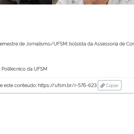
semestre de Jornalismo/UFSM; bolsista da Assessoria de Co
 Politécnico da UFSM
e este conteúdo:
https://ufsm.br/r-576-623
Copiar
para área de