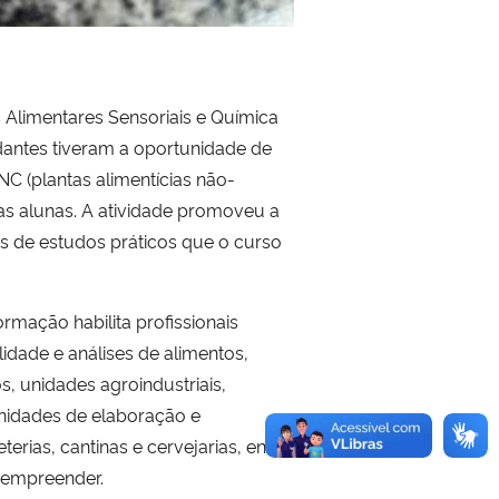
s Alimentares Sensoriais e Química
dantes tiveram a oportunidade de
NC (plantas alimentícias não-
as alunas. A atividade promoveu a
s de estudos práticos que o curso
rmação habilita profissionais
dade e análises de alimentos,
s, unidades agroindustriais,
unidades de elaboração e
rias, cantinas e cervejarias, entre
e empreender.