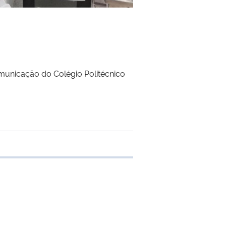
municação do Colégio Politécnico
 transferência