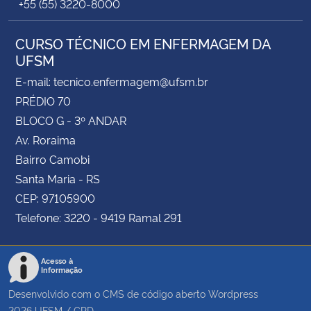
+55 (55) 3220-8000
CURSO TÉCNICO EM ENFERMAGEM DA
UFSM
E-mail: tecnico.enfermagem@ufsm.br
PRÉDIO 70
BLOCO G - 3º ANDAR
Av. Roraima
Bairro Camobi
Santa Maria - RS
CEP: 97105900
Telefone: 3220 - 9419 Ramal 291
Acesso à
Informação
Desenvolvido com o CMS de código aberto
Wordpress
2026
UFSM
/
CPD