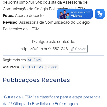
de Jornalismo/UFSM; bolsista da Assessoria de
Comunicação do Colégio Politécnico da UFSM
Fotos:
Acervo docente
Revisão:
Assessoria de Comunicação do Colégio
Politécnico da UFSM
Divulgue este conteúdo:
https://ufsm.br/r-580-246
Copiar
para área de trans
Registrado em
NOTÍCIAS
Assunto(s):
DESTAQUES POLITÉCNICO
Publicações Recentes
“Gurias da UFSM” se classificam para a etapa presencial
da 2ª Olimpíada Brasileira de Enfermagem.