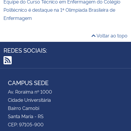
Equipe do Curso Técnico em Enfermagem do Colégio
Politécnico é destaque na 1ª Olimpíada Brasileira de
Enfermagem
Voltar ao topo
REDES SOCIAIS:
RSS
CAMPUS SEDE
Av. Roraima nº 1000
Cidade Universitária
Bairro Camobi
Santa Maria - RS
CEP: 97105-900