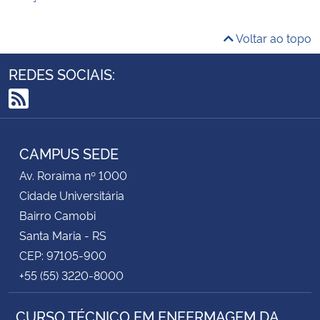
Voltar ao topo
REDES SOCIAIS:
RSS
CAMPUS SEDE
Av. Roraima nº 1000
Cidade Universitária
Bairro Camobi
Santa Maria - RS
CEP: 97105-900
+55 (55) 3220-8000
CURSO TÉCNICO EM ENFERMAGEM DA