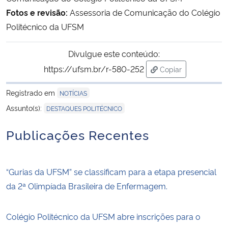
Fotos e revisão:
Assessoria de Comunicação do Colégio
Politécnico da UFSM
Divulgue este conteúdo:
https://ufsm.br/r-580-252
Copiar
para área de trans
Registrado em
NOTÍCIAS
Assunto(s):
DESTAQUES POLITÉCNICO
Publicações Recentes
“Gurias da UFSM” se classificam para a etapa presencial
da 2ª Olimpíada Brasileira de Enfermagem.
Colégio Politécnico da UFSM abre inscrições para o