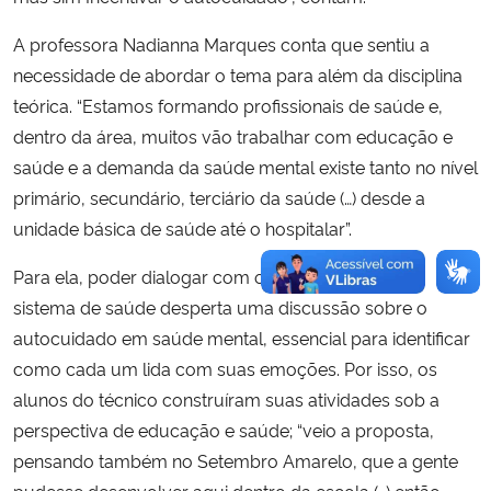
A professora Nadianna Marques conta que sentiu a
necessidade de abordar o tema para além da disciplina
teórica. “Estamos formando profissionais de saúde e,
dentro da área, muitos vão trabalhar com educação e
saúde e a demanda da saúde mental existe tanto no nível
primário, secundário, terciário da saúde (…) desde a
unidade básica de saúde até o hospitalar”.
Para ela, poder dialogar com os sujeitos e com o
sistema de saúde desperta uma discussão sobre o
autocuidado em saúde mental, essencial para identificar
como cada um lida com suas emoções. Por isso, os
alunos do técnico construíram suas atividades sob a
perspectiva de educação e saúde; “veio a proposta,
pensando também no Setembro Amarelo, que a gente
pudesse desenvolver aqui dentro da escola (…) então