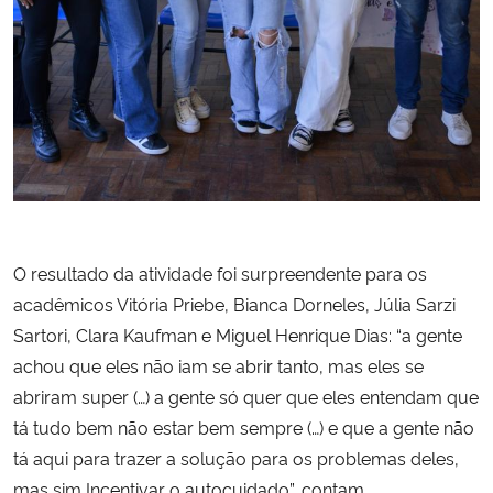
O resultado da atividade foi surpreendente para os
acadêmicos Vitória Priebe, Bianca Dorneles, Júlia Sarzi
Sartori, Clara Kaufman e Miguel Henrique Dias: “a gente
achou que eles não iam se abrir tanto, mas eles se
abriram super (…) a gente só quer que eles entendam que
tá tudo bem não estar bem sempre (…) e que a gente não
tá aqui para trazer a solução para os problemas deles,
mas sim Incentivar o autocuidado”, contam.