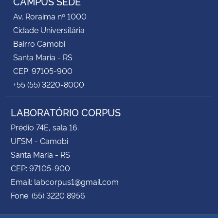
CAMPUS SEDE
Av. Roraima nº 1000
Cidade Universitária
Bairro Camobi
Santa Maria - RS
CEP: 97105-900
+55 (55) 3220-8000
LABORATÓRIO CORPUS
Prédio 74E, sala 16.
UFSM - Camobi
Santa Maria - RS
CEP: 97105-900
Email: labcorpus1@gmail.com
Fone: (55) 3220 8956