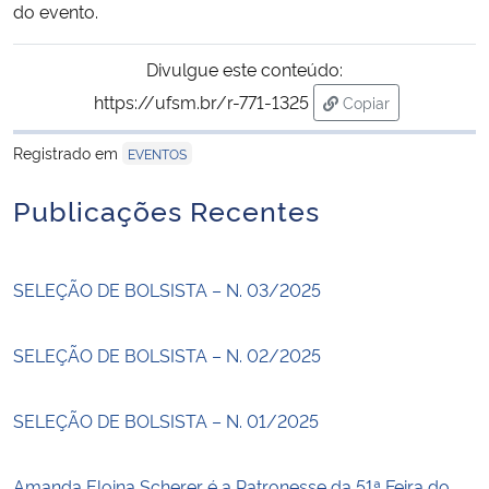
do evento.
Divulgue este conteúdo:
https://ufsm.br/r-771-1325
Copiar
para área de trans
Registrado em
EVENTOS
Publicações Recentes
SELEÇÃO DE BOLSISTA – N. 03/2025
SELEÇÃO DE BOLSISTA – N. 02/2025
SELEÇÃO DE BOLSISTA – N. 01/2025
Amanda Eloina Scherer é a Patronesse da 51ª Feira do