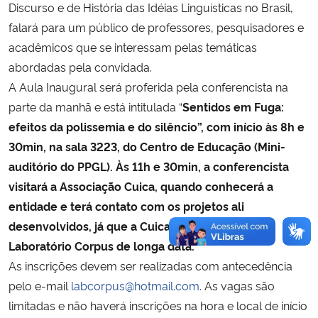
Discurso e de História das Idéias Linguísticas no Brasil,
falará para um público de professores, pesquisadores e
acadêmicos que se interessam pelas temáticas
abordadas pela convidada.
A Aula Inaugural será proferida pela conferencista na
parte da manhã e está intitulada “
Sentidos em Fuga:
efeitos da polissemia e do silêncio”, com início às 8h e
30min, na sala 3223, do Centro de Educação (Mini-
auditório do PPGL). Às 11h e 30min, a conferencista
visitará a Associação Cuica, quando conhecerá a
entidade e terá contato com os projetos ali
desenvolvidos, já que a Cuica é parceira do
Laboratório Corpus de longa data.
As inscrições devem ser realizadas com antecedência
pelo e-mail
labcorpus@hotmail.com.
As vagas são
limitadas e não haverá inscrições na hora e local de início