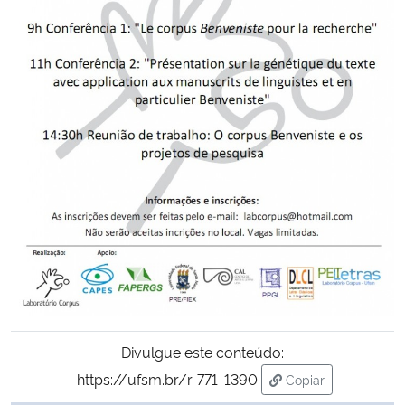
Divulgue este conteúdo:
https://ufsm.br/r-771-1390
Copiar
para área de trans