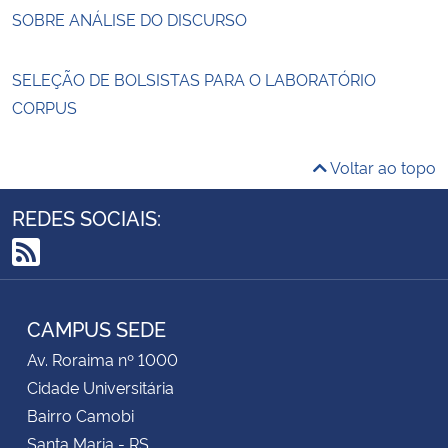
SOBRE ANÁLISE DO DISCURSO
SELEÇÃO DE BOLSISTAS PARA O LABORATÓRIO
CORPUS
Voltar ao topo
REDES SOCIAIS:
RSS
CAMPUS SEDE
Av. Roraima nº 1000
Cidade Universitária
Bairro Camobi
Santa Maria - RS