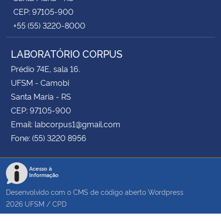
CEP: 97105-900
+55 (55) 3220-8000
LABORATÓRIO CORPUS
Prédio 74E, sala 16.
UFSM - Camobi
Santa Maria - RS
CEP: 97105-900
Email: labcorpus1@gmail.com
Fone: (55) 3220 8956
Acesso à
Informação
Desenvolvido com o CMS de código aberto
Wordpress
2026
UFSM
/
CPD