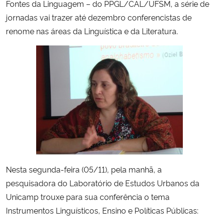
Fontes da Linguagem – do PPGL/CAL/UFSM, a série de
jornadas vai trazer até dezembro conferencistas de
Secretaria-Geral
renome nas áreas da Linguística e da Literatura.
Secretaria de Governo
Gabinete de Segurança Institucional
Advocacia-Geral da União
Banco Central do Brasil
Planalto
Nesta segunda-feira (05/11), pela manhã, a
pesquisadora do Laboratório de Estudos Urbanos da
Unicamp trouxe para sua conferência o tema
Instrumentos Linguísticos, Ensino e Políticas Públicas: