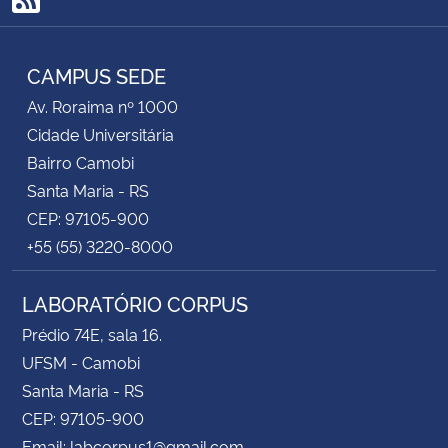
RSS
CAMPUS SEDE
Av. Roraima nº 1000
Cidade Universitária
Bairro Camobi
Santa Maria - RS
CEP: 97105-900
+55 (55) 3220-8000
LABORATÓRIO CORPUS
Prédio 74E, sala 16.
UFSM - Camobi
Santa Maria - RS
CEP: 97105-900
Email: labcorpus1@gmail.com