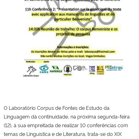
Secretaria-Geral
Secretaria de Governo
Gabinete de Segurança Institucional
Advocacia-Geral da União
Banco Central do Brasil
Planalto
O Laboratório Corpus de Fontes de Estudo da
Linguagem dá continuidade, na próxima segunda-feira
(12), à sua empreitada de realizar 10 conferências com
temas de Linguística e de Literatura, trata-se do XIX