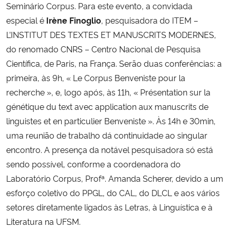
Seminário Corpus. Para este evento, a convidada
especial é
Irène Finoglio
, pesquisadora do ITEM –
L’INSTITUT DES TEXTES ET MANUSCRITS MODERNES,
do renomado CNRS – Centro Nacional de Pesquisa
Científica, de Paris, na França. Serão duas conferências: a
primeira, às 9h, « Le Corpus Benveniste pour la
recherche », e, logo após, às 11h, « Présentation sur la
génétique du text avec application aux manuscrits de
linguistes et en particulier Benveniste ». Às 14h e 30min,
uma reunião de trabalho dá continuidade ao singular
encontro. A presença da notável pesquisadora só está
sendo possível, conforme a coordenadora do
Laboratório Corpus, Profª. Amanda Scherer, devido a um
esforço coletivo do PPGL, do CAL, do DLCL e aos vários
setores diretamente ligados às Letras, à Linguística e à
Literatura na UFSM.