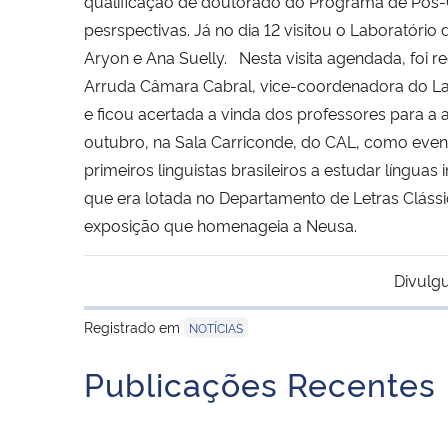
qualificação de doutorado do Programa de Pós-Gr
pesrspectivas. Já no dia 12 visitou o Laboratório
Aryon e Ana Suelly. Nesta visita agendada, foi rec
Arruda Câmara Cabral, vice-coordenadora do Labo
e ficou acertada a vinda dos professores para 
outubro, na Sala Carriconde, do CAL, como eve
primeiros linguistas brasileiros a estudar língua
que era lotada no Departamento de Letras Clássi
exposição que homenageia a Neusa.
Divulg
Registrado em
NOTÍCIAS
Publicações Recentes