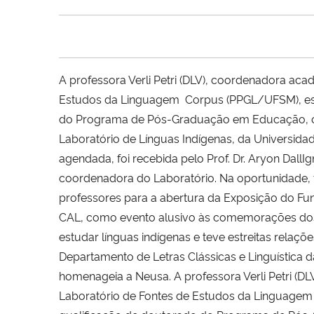
A professora Verli Petri (DLV), coordenadora aca
Estudos da Linguagem  Corpus (PPGL/UFSM), este
do Programa de Pós-Graduação em Educação, onde p
Laboratório de Línguas Indígenas, da Universidade
agendada, foi recebida pelo Prof. Dr. Aryon Dall
coordenadora do Laboratório. Na oportunidade, fo
professores para a abertura da Exposição do Fu
CAL, como evento alusivo às comemorações dos 5
estudar línguas indígenas e teve estreitas relaç
Departamento de Letras Clássicas e Linguística 
homenageia a Neusa.
A professora Verli Petri (
Laboratório de Fontes de Estudos da Linguagem 