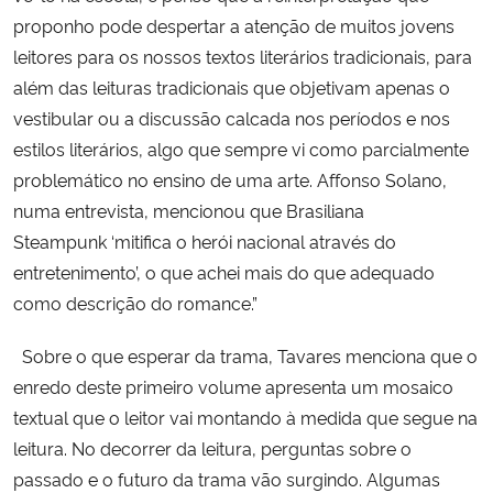
proponho pode despertar a atenção de muitos jovens
leitores para os nossos textos literários tradicionais, para
além das leituras tradicionais que objetivam apenas o
vestibular ou a discussão calcada nos períodos e nos
estilos literários, algo que sempre vi como parcialmente
problemático no ensino de uma arte.
Affonso Solano,
numa entrevista, mencionou que Brasiliana
Steampunk ‘mitifica o herói nacional
através do
entretenimento’, o que achei mais do que adequado
como descrição do romance.”
Sobre o que esperar da trama, Tavares menciona que o
enredo deste primeiro volume apresenta
um mosaico
textual que o leitor vai montando à medida que segue na
leitura. No decorrer da leitura, perguntas sobre o
passado e o futuro da trama vão surgindo. Algumas