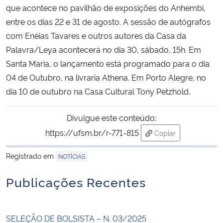
que acontece no pavilhão de exposições do Anhembi,
entre os dias 22 e 31 de agosto. A sessão de autógrafos
com Enéias Tavares e outros autores da Casa da
Palavra/Leya acontecerá no dia 30, sábado, 15h. Em
Santa Maria, o lançamento está programado para o dia
04 de Outubro, na livraria Athena. Em Porto Alegre, no
dia 10 de outubro na Casa Cultural Tony Petzhold.
Divulgue este conteúdo:
https://ufsm.br/r-771-815
Copiar
para área de trans
Registrado em
NOTÍCIAS
Publicações Recentes
SELEÇÃO DE BOLSISTA – N. 03/2025