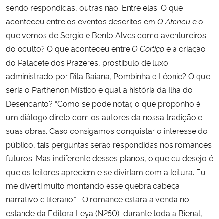
sendo respondidas, outras não. Entre elas: O que
aconteceu entre os eventos descritos em
O Ateneu
e o
que vemos de Sergio e Bento Alves como aventureiros
do oculto? O que aconteceu entre
O Cortiço
e a criação
do Palacete dos Prazeres, prostíbulo de luxo
administrado por Rita Baiana, Pombinha e Léonie? O que
seria o Parthenon Místico e qual a história da Ilha do
Desencanto? “Como se pode notar, o que proponho é
um diálogo direto com os autores da nossa tradição e
suas obras. Caso consigamos conquistar o interesse do
público, tais perguntas serão respondidas nos romances
futuros. Mas indiferente desses planos, o que eu desejo é
que os leitores apreciem e se divirtam com a leitura. Eu
me diverti muito montando esse quebra cabeça
narrativo e literário.”
O romance estará à venda no
estande da Editora Leya (N250) durante toda a Bienal,