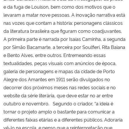
e da fuga de Louison, bem como dos motivos que o
levaram a matar nove pessoas. A inovação narrativa está
nas vozes que contam a história: personagens clássicos
da literatura brasileira que figuram como coadjuvantes.
A primeira parte é narrada por Isaías Caminha, a segunda
por Simão Bacamarte, a terceira por Soulfieri, Rita Baiana
e Bento Alves, entre outros. Entremeando essas
textualidades, peças visuais com anúncios de época,
galeria de personagens e mapas da cidade de Porto
Alegre dos Amantes em 1911 serão divulgados no
decorrer dos próximos meses nas redes sociais e no
website da série literária, que deve estar no ar entre
outubro e novembro.
Segundo o criador, “a ideia é
tornar o projeto amplo o bastante para comunicar a
diferentes faixas etárias e a diferentes públicos. Adoraria
vê-lo na escola, e penso que a reinterpretação que