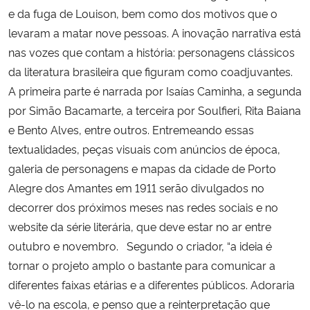
e da fuga de Louison, bem como dos motivos que o
levaram a matar nove pessoas. A inovação narrativa está
nas vozes que contam a história: personagens clássicos
da literatura brasileira que figuram como coadjuvantes.
A primeira parte é narrada por Isaías Caminha, a segunda
por Simão Bacamarte, a terceira por Soulfieri, Rita Baiana
e Bento Alves, entre outros. Entremeando essas
textualidades, peças visuais com anúncios de época,
galeria de personagens e mapas da cidade de Porto
Alegre dos Amantes em 1911 serão divulgados no
decorrer dos próximos meses nas redes sociais e no
website da série literária, que deve estar no ar entre
outubro e novembro.
Segundo o criador, “a ideia é
tornar o projeto amplo o bastante para comunicar a
diferentes faixas etárias e a diferentes públicos. Adoraria
vê-lo na escola, e penso que a reinterpretação que