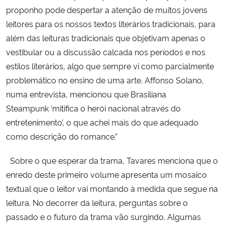
proponho pode despertar a atenção de muitos jovens
leitores para os nossos textos literários tradicionais, para
além das leituras tradicionais que objetivam apenas o
vestibular ou a discussão calcada nos períodos e nos
estilos literários, algo que sempre vi como parcialmente
problemático no ensino de uma arte.
Affonso Solano,
numa entrevista, mencionou que Brasiliana
Steampunk ‘mitifica o herói nacional
através do
entretenimento’, o que achei mais do que adequado
como descrição do romance.”
Sobre o que esperar da trama, Tavares menciona que o
enredo deste primeiro volume apresenta
um mosaico
textual que o leitor vai montando à medida que segue na
leitura. No decorrer da leitura, perguntas sobre o
passado e o futuro da trama vão surgindo. Algumas