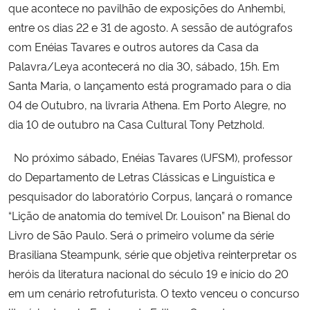
que acontece no pavilhão de exposições do Anhembi,
entre os dias 22 e 31 de agosto. A sessão de autógrafos
com Enéias Tavares e outros autores da Casa da
Palavra/Leya acontecerá no dia 30, sábado, 15h. Em
Santa Maria, o lançamento está programado para o dia
04 de Outubro, na livraria Athena. Em Porto Alegre, no
dia 10 de outubro na Casa Cultural Tony Petzhold.
No próximo sábado, Enéias Tavares (UFSM), professor
do Departamento de Letras Clássicas e Linguística e
pesquisador do laboratório Corpus, lançará o romance
“Lição de anatomia do temível Dr. Louison” na Bienal do
Livro de São Paulo. Será o primeiro volume da série
Brasiliana Steampunk, série que objetiva reinterpretar os
heróis da literatura nacional do século 19 e início do 20
em um cenário retrofuturista. O texto venceu o concurso