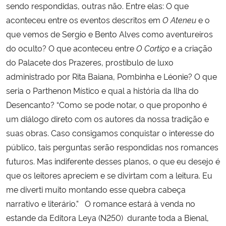
sendo respondidas, outras não. Entre elas: O que
aconteceu entre os eventos descritos em
O Ateneu
e o
que vemos de Sergio e Bento Alves como aventureiros
do oculto? O que aconteceu entre
O Cortiço
e a criação
do Palacete dos Prazeres, prostíbulo de luxo
administrado por Rita Baiana, Pombinha e Léonie? O que
seria o Parthenon Místico e qual a história da Ilha do
Desencanto? “Como se pode notar, o que proponho é
um diálogo direto com os autores da nossa tradição e
suas obras. Caso consigamos conquistar o interesse do
público, tais perguntas serão respondidas nos romances
futuros. Mas indiferente desses planos, o que eu desejo é
que os leitores apreciem e se divirtam com a leitura. Eu
me diverti muito montando esse quebra cabeça
narrativo e literário.”
O romance estará à venda no
estande da Editora Leya (N250) durante toda a Bienal,