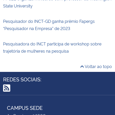
State University
Pesquisador do INCT-GD ganha prêmio Fapergs
“Pesquisador na Empresa” de 2023
Pesquisadora do INCT participa de workshop sobre
trajetória de mulheres na pesquisa
Voltar ao topo
REDES SOCIAIS:
RSS
CAMPUS SEDE