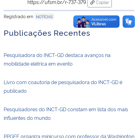
https://ufsm.br/r-737-379
Copiar
para área de trans
Registrado em
NOTÍCIAS
Publicações Recentes
Pesquisadora do INCT-GD destaca avanços na
mobilidade elétrica em evento
Livro com coautoria de pesquisadora do INCT-GD é
publicado
Pesquisadores do INCT-GD constam em lista dos mais
influentes do mundo
PPGEE organiza minicurso com professor da Washington