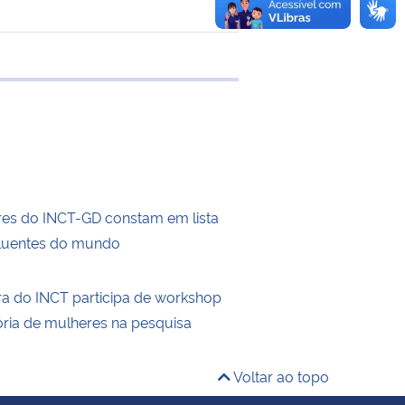
 transferência
es do INCT-GD constam em lista
fluentes do mundo
a do INCT participa de workshop
tória de mulheres na pesquisa
Voltar ao topo