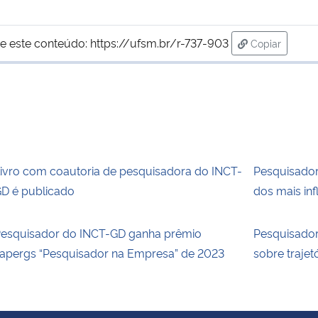
e este conteúdo:
https://ufsm.br/r-737-903
Copiar
para área de
ivro com coautoria de pesquisadora do INCT-
Pesquisador
D é publicado
dos mais in
esquisador do INCT-GD ganha prêmio
Pesquisador
apergs “Pesquisador na Empresa” de 2023
sobre traje