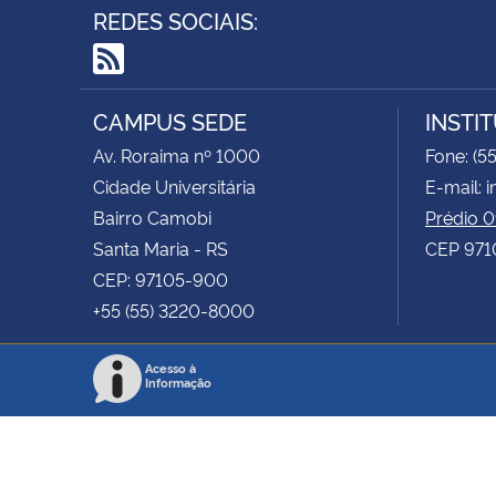
REDES SOCIAIS:
RSS
CAMPUS SEDE
INSTI
Av. Roraima nº 1000
Fone: (5
Cidade Universitária
E-mail: 
Bairro Camobi
Prédio 
Santa Maria - RS
CEP 9710
CEP: 97105-900
+55 (55) 3220-8000
Acesso à
Informação