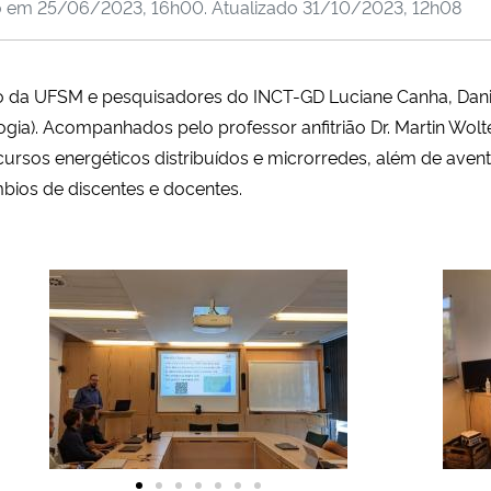
o em
25/06/2023, 16h00
. Atualizado
31/10/2023, 12h08
da UFSM e pesquisadores do INCT-GD Luciane Canha, Danie
gia). Acompanhados pelo professor anfitrião Dr. Martin Wolt
ecursos energéticos distribuídos e microrredes, além de ave
mbios de discentes e docentes.