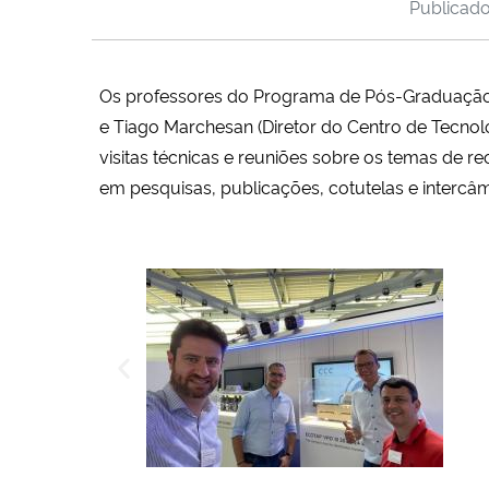
Publicad
Os professores do Programa de Pós-Graduação 
e Tiago Marchesan (Diretor do Centro de Tecnolo
visitas técnicas e reuniões sobre os temas de r
em pesquisas, publicações, cotutelas e intercâ