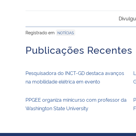
Divulgu
Registrado em
NOTÍCIAS
Publicações Recentes
Pesquisadora do INCT-GD destaca avanços
L
na mobilidade elétrica em evento
G
PPGEE organiza minicurso com professor da
P
Washington State University
F