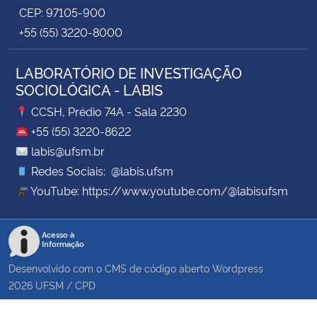
CEP: 97105-900
+55 (55) 3220-8000
LABORATÓRIO DE INVESTIGAÇÃO
SOCIOLÓGICA - LABIS
CCSH, Prédio 74A - Sala 2230
+55 (55) 3220-8622
labis@ufsm.br
Redes Sociais: @labis.ufsm
YouTube: https://www.youtube.com/@labisufsm
Acesso à
Informação
Desenvolvido com o CMS de código aberto
Wordpress
2026
UFSM
/
CPD