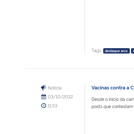
Tags:
destaque arco
Vacinas contra a 
Notícia
03/10/2022
Desde o início da cam
11:53
posts que contestam a