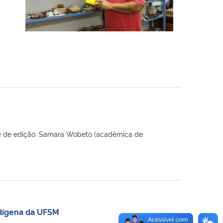
te de edição: Samara Wobeto (acadêmica de
ndígena da UFSM