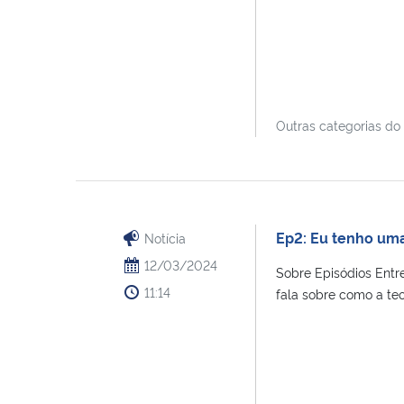
Outras categorias do
Ep2: Eu tenho uma
Notícia
12/03/2024
Sobre Episódios Entr
11:14
fala sobre como a teor