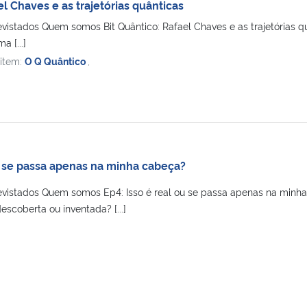
el Chaves e as trajetórias quânticas
evistados Quem somos Bit Quântico: Rafael Chaves e as trajetórias 
 [...]
 item:
O Q Quântico
,
ou se passa apenas na minha cabeça?
evistados Quem somos Ep4: Isso é real ou se passa apenas na minha
escoberta ou inventada? [...]