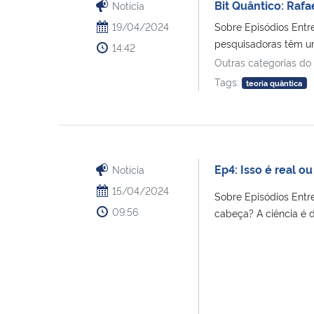
Bit Quântico: Rafa
Notícia
19/04/2024
Sobre Episódios Entr
pesquisadoras têm uma
14:42
Outras categorias do
Tags:
teoria quântica
Ep4: Isso é real 
Notícia
15/04/2024
Sobre Episódios Entr
09:56
cabeça? A ciência é d