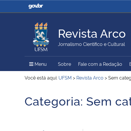
Casa Civil
Ministério da Justiça e
Segurança Pública
Revista Arco
Ministério da Agricultura,
Ministério da Educação
Jornalismo Científico e Cultural
Pecuária e Abastecimento
Menu Principal do Sítio
Menu
Sobre
Fale com a Redação
Ministério do Meio Ambiente
Ministério do Turismo
Você está aqui:
UFSM
>
Revista Arco
>
Sem categ
Início do conteúdo
Categoria:
Sem ca
Secretaria de Governo
Gabinete de Segurança
Institucional