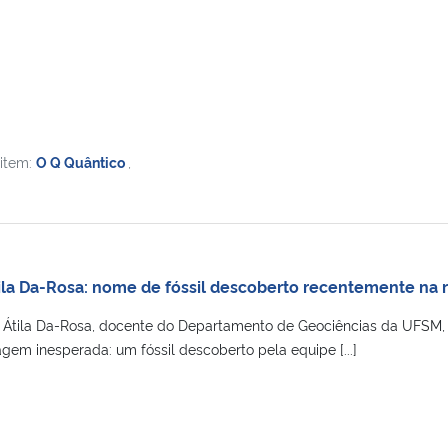
 item:
O Q Quântico
,
tila Da-Rosa: nome de fóssil descoberto recentemente n
, Átila Da-Rosa, docente do Departamento de Geociências da UFSM,
m inesperada: um fóssil descoberto pela equipe [...]