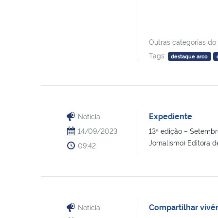
Outras categorias do
Tags:
destaque arco
Expediente
Notícia
14/09/2023
13ª edição – Setembr
Jornalismo) Editora de 
09:42
Compartilhar vivê
Notícia