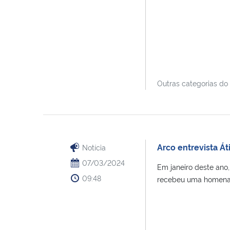
Outras categorias do
Arco entrevista Á
Notícia
07/03/2024
Em janeiro deste ano
09:48
recebeu uma homenage