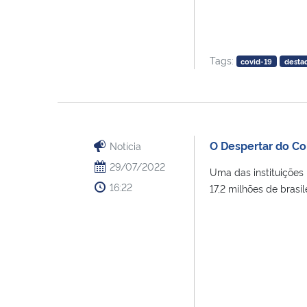
Tags:
covid-19
desta
O Despertar do C
Notícia
29/07/2022
Uma das instituições 
16:22
17,2 milhões de brasil