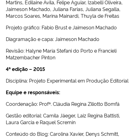
Martins, Edilaine Ávila, Felipe Aguiar, Izabelli Oliveira,
Jaimeson Machado, Juliana Farias, Juliana Segalla,
Marcos Soares, Marina Mainardi, Thuyla de Freitas
Projeto gráfico: Fabio Brust e Jaimeson Machado
Diagramação e capa: Jaimeson Machado
Revisão: Halyne Maria Stefani do Porto e Francieli
Matzembacher Pinton
4ª edição – 2015
Disciplina: Projeto Experimental em Produção Editorial
Equipe e responsáveis:
Coordenação: Profª. Cláudia Regina Ziliotto Bomfá
Gestão editorial: Camila Jäeger, Laiz Regina Battisti,
Laura Garcia e Raquel Scremin
Conteúdo do Blog: Carolina Xavier, Denys Schmitt,