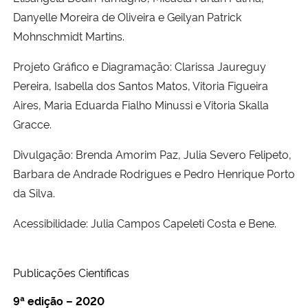
Danyelle Moreira de Oliveira e Geilyan Patrick
Mohnschmidt Martins.
Projeto Gráfico e Diagramação: Clarissa Jaureguy
Pereira, Isabella dos Santos Matos, Vitoria Figueira
Aires, Maria Eduarda Fialho Minussi e Vitoria Skalla
Gracce.
Divulgação: Brenda Amorim Paz, Julia Severo Felipeto,
Barbara de Andrade Rodrigues e Pedro Henrique Porto
da Silva.
Acessibilidade: Julia Campos Capeleti Costa e Bene.
Publicações Científicas
9ª edição – 2020