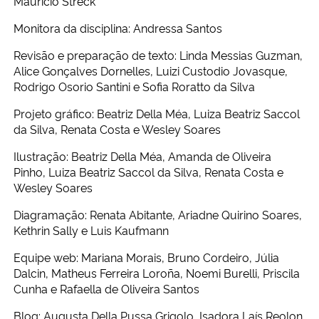
Mauricio Streck
Monitora da disciplina: Andressa Santos
Revisão e preparação de texto: Linda Messias Guzman,
Alice Gonçalves Dornelles, Luizi Custodio Jovasque,
Rodrigo Osorio Santini e Sofia Roratto da Silva
Projeto gráfico: Beatriz Della Méa, Luiza Beatriz Saccol
da Silva, Renata Costa e Wesley Soares
Ilustração: Beatriz Della Méa, Amanda de Oliveira
Pinho, Luiza Beatriz Saccol da Silva, Renata Costa e
Wesley Soares
Diagramação: Renata Abitante, Ariadne Quirino Soares,
Kethrin Sally e Luis Kaufmann
Equipe web: Mariana Morais, Bruno Cordeiro, Júlia
Dalcin, Matheus Ferreira Loroña, Noemi Burelli, Priscila
Cunha e Rafaella de Oliveira Santos
Blog: Augusta Della Pussa Grigolo, Isadora Laís Reolon