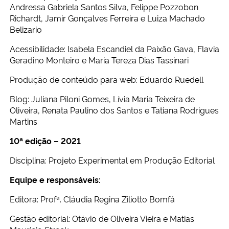
Andressa Gabriela Santos Silva, Felippe Pozzobon
Richardt, Jamir Gonçalves Ferreira e Luiza Machado
Belizario
Acessibilidade: Isabela Escandiel da Paixão Gava, Flavia
Geradino Monteiro e Maria Tereza Dias Tassinari
Produção de conteúdo para web: Eduardo Ruedell
Blog: Juliana Piloni Gomes, Lívia Maria Teixeira de
Oliveira, Renata Paulino dos Santos e Tatiana Rodrigues
Martins
10ª edição – 2021
Disciplina: Projeto Experimental em Produção Editorial
Equipe e responsáveis:
Editora: Profª. Cláudia Regina Ziliotto Bomfá
Gestão editorial: Otávio de Oliveira Vieira e Matias