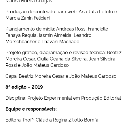
Marina Boeira Chagas
Produção de conteúdo para web: Ana Júlia Lotufo e
Márcia Zanin Feliciani
Planejamento de mídia: Andreas Ross, Francielle
Fanaya Requia, Iasmin Almeida, Leandro
Mörschbächer e Thavani Machado
Projeto gráfico, diagramação e revisão técnica: Beatriz
Moreira Cesar, Giulia Ocaña da Silveira, Jean Silveira
Rossi e João Mateus Cardoso
Capa: Beatriz Moreira Cesar e João Mateus Cardoso
8ª edição – 2019
Disciplina: Projeto Experimental em Produção Editorial
Equipe e responsáveis:
Editora: Profª. Cláudia Regina Ziliotto Bomfá