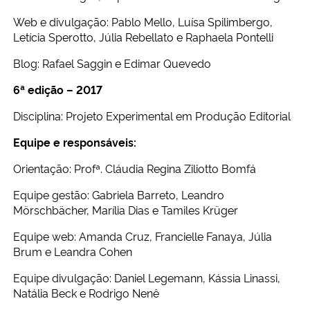
Web e divulgação: Pablo Mello, Luísa Spilimbergo,
Letícia Sperotto, Júlia Rebellato e Raphaela Pontelli
Blog: Rafael Saggin e Edimar Quevedo
6ª edição – 2017
Disciplina: Projeto Experimental em Produção Editorial
Equipe e responsáveis:
Orientação: Profª. Cláudia Regina Ziliotto Bomfá
Equipe gestão: Gabriela Barreto, Leandro
Mörschbächer, Marília Dias e Tamiles Krüger
Equipe web: Amanda Cruz, Francielle Fanaya, Júlia
Brum e Leandra Cohen
Equipe divulgação: Daniel Legemann, Kássia Linassi,
Natália Beck e Rodrigo Nenê