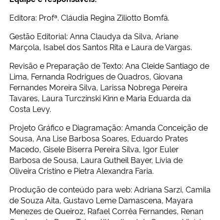
Editora: Profª. Cláudia Regina Ziliotto Bomfá.
Gestão Editorial: Anna Claudya da Silva, Ariane
Marçola, Isabel dos Santos Rita e Laura de Vargas.
Revisão e Preparação de Texto: Ana Cleide Santiago de
Lima, Fernanda Rodrigues de Quadros, Giovana
Fernandes Moreira Silva, Larissa Nobrega Pereira
Tavares, Laura Turczinski Kinn e Maria Eduarda da
Costa Levy.
Projeto Gráfico e Diagramação: Amanda Conceição de
Sousa, Ana Lise Barbosa Soares, Eduardo Prates
Macedo, Gisele Biserra Pereira Silva, Igor Euler
Barbosa de Sousa, Laura Gutheil Bayer, Lívia de
Oliveira Cristino e Pietra Alexandra Faria.
Produção de conteúdo para web: Adriana Sarzi, Camila
de Souza Aita, Gustavo Leme Damascena, Mayara
Menezes de Queiroz, Rafael Corrêa Fernandes, Renan