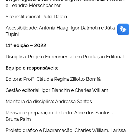
e Leandro Mörschbächer
Site institucional: Júlia Dalcin
Acessibilidade: Antônia Haag, Igor Dalmolin e Júlia
Tupini
11ª edição – 2022
Disciplina: Projeto Experimental em Produção Editorial
Equipe e responsáveis:
Editora: Profª. Cláudia Regina Ziliotto Bomfá
Gestão editorial: Igor Bianchin e Charles William
Monitora da disciplina: Andressa Santos
Revisão e preparação de texto: Aline dos Santos e
Bruna Paim
Projeto gráfico e Diagramação: Charles William, Larissa