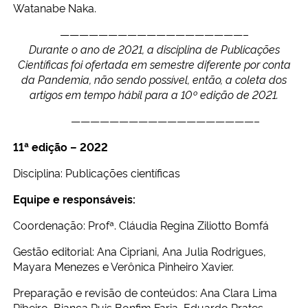
Watanabe Naka.
———————————————————–
Durante o ano de 2021, a disciplina de Publicações
Científicas foi ofertada em semestre diferente por conta
da Pandemia, não sendo possível, então, a coleta dos
artigos em tempo hábil para a 10º edição de 2021.
———————————————————–
11ª edição – 2022
Disciplina: Publicações científicas
Equipe e responsáveis:
Coordenação: Profª. Cláudia Regina Ziliotto Bomfá
Gestão editorial: Ana Cipriani, Ana Julia Rodrigues,
Mayara Menezes e Verônica Pinheiro Xavier.
Preparação e revisão de conteúdos: Ana Clara Lima
Ribeiro, Bianca Ruis Bonfim Faria, Eduardo Prates