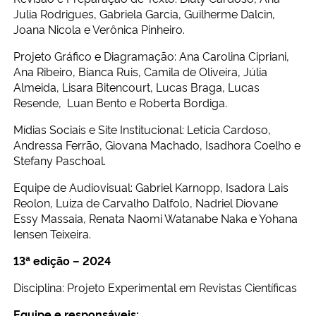
Julia Rodrigues, Gabriela Garcia, Guilherme Dalcin,
Joana Nicola e Verônica Pinheiro.
Projeto Gráfico e Diagramação: Ana Carolina Cipriani,
Ana Ribeiro, Bianca Ruis, Camila de Oliveira, Júlia
Almeida, Lisara Bitencourt, Lucas Braga, Lucas
Resende, Luan Bento e Roberta Bordiga.
Mídias Sociais e Site Institucional: Letícia Cardoso,
Andressa Ferrão, Giovana Machado, Isadhora Coelho e
Stefany Paschoal.
Equipe de Audiovisual: Gabriel Karnopp, Isadora Lais
Reolon, Luiza de Carvalho Dalfolo, Nadriel Diovane
Essy Massaia, Renata Naomi Watanabe Naka e Yohana
Iensen Teixeira.
13ª edição – 2024
Disciplina: Projeto Experimental em Revistas Científicas
Equipe e responsáveis: