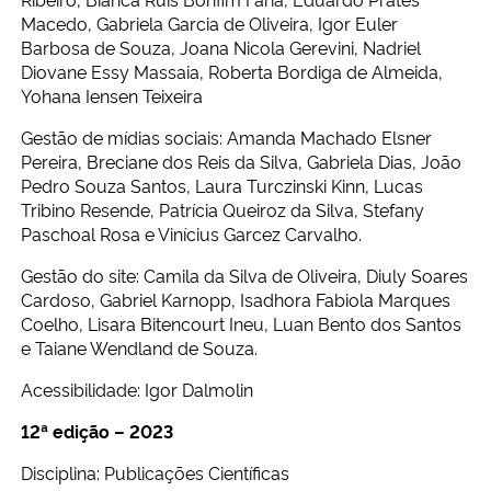
Macedo, Gabriela Garcia de Oliveira, Igor Euler
Barbosa de Souza, Joana Nicola Gerevini, Nadriel
Diovane Essy Massaia, Roberta Bordiga de Almeida,
Yohana Iensen Teixeira
Gestão de mídias sociais: Amanda Machado Elsner
Pereira, Breciane dos Reis da Silva, Gabriela Dias, João
Pedro Souza Santos, Laura Turczinski Kinn, Lucas
Tribino Resende, Patrícia Queiroz da Silva, Stefany
Paschoal Rosa e Vinícius Garcez Carvalho.
Gestão do site: Camila da Silva de Oliveira, Diuly Soares
Cardoso, Gabriel Karnopp, Isadhora Fabiola Marques
Coelho, Lisara Bitencourt Ineu, Luan Bento dos Santos
e Taiane Wendland de Souza.
Acessibilidade: Igor Dalmolin
12
ª edição – 2023
Disciplina: Publicações Científicas