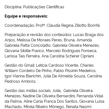
Disciplina: Publicações Científicas
Equipe e responsáveis:
Coordenadação: Profª. Cláudia Regina Ziliotto Bomfá
Preparação e revisão dos conteúdos: Lucas Braga dos
Anjos, Melissa De Moraes Peres, Bruna, Amanda
Gabriela Patta Concolatto, Gabriela Oliveira Menezes,
Giovana Sibille Franco, Marcelo Rodrigues Fonseca,
Larissa Taís Ferreira, Ana Carolina Scherer Cipriani.
Gestão do Gmail: Letícia Cardoso Vicente, Charles
William Cordeiro De Pinho, Pablo Pissinin Medeiros,
Igor Vianna Bianchin, Júlia De Almeida Souza, Carolina
Pedroso Ambrós.
Gestão das mídias sociais: Júlia, Gabriela Oliveira
Menezes, Nadine De Oliveira Bernardini, Fernanda Vidal
da Palma, Aline Carla Franca Dos Santos, Giovana Luisa
Machado, Mirela Ribeiro Mônego, Renata Naomi