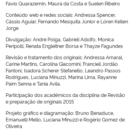
Favio Quarazemin, Maura da Costa e Suelen Ribeiro
Conteúdo web e redes sociais: Andressa Spencer,
Cássio Aguiar, Fernando Mesquita Júnior e Lóren Kellen
Jorge
Divulgação: André Polga, Gabrieli Adolfo, Monica
Peripolli, Renata Engleitner Borsa e Thayze Fagundes
Revisão e tratamento dos originais: Andressa Amaral,
Carine Martins, Carolina Giacomini, Francieli Jordão
Fantoni, Isadora Scherer Stefanello, Leandro Passos
Rodrigues, Luciana Minuzzi, Marina Lima, Rayanne
Paim Senna e Tania Avila.
Participação dos acadêmicos da disciplina de Revisão
e preparação de originais 2015
Projeto gráfico e diagramação: Bruno Benaduce,
Emanuelli Mello, Luciana Minuzzi e Rogério Gomez de
Oliveira