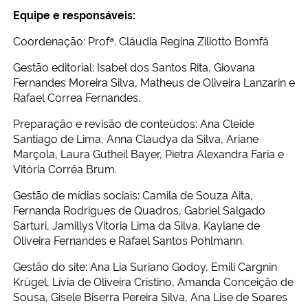
Equipe e responsáveis:
Coordenação: Profª. Cláudia Regina Ziliotto Bomfá
Gestão editorial: Isabel dos Santos Rita, Giovana
Fernandes Moreira Silva, Matheus de Oliveira Lanzarin e
Rafael Correa Fernandes.
Preparação e revisão de conteúdos: Ana Cleide
Santiago de Lima, Anna Claudya da Silva, Ariane
Marçola, Laura Gutheil Bayer, Pietra Alexandra Faria e
Vitória Corrêa Brum.
Gestão de mídias sociais: Camila de Souza Aita,
Fernanda Rodrigues de Quadros, Gabriel Salgado
Sarturi, Jamillys Vitoria Lima da Silva, Kaylane de
Oliveira Fernandes e Rafael Santos Pohlmann.
Gestão do site: Ana Lia Suriano Godoy, Emili Cargnin
Krügel, Lívia de Oliveira Cristino, Amanda Conceição de
Sousa, Gisele Biserra Pereira Silva, Ana Lise de Soares