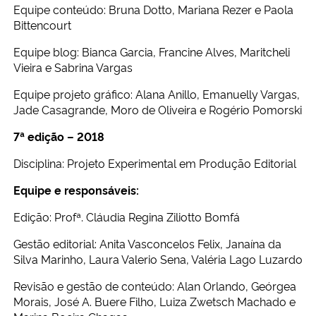
Equipe conteúdo: Bruna Dotto, Mariana Rezer e Paola
Bittencourt
Equipe blog: Bianca Garcia, Francine Alves, Maritcheli
Vieira e Sabrina Vargas
Equipe projeto gráfico: Alana Anillo, Emanuelly Vargas,
Jade Casagrande, Moro de Oliveira e Rogério Pomorski
7ª edição – 2018
Disciplina: Projeto Experimental em Produção Editorial
Equipe e responsáveis:
Edição: Profª. Cláudia Regina Ziliotto Bomfá
Gestão editorial: Anita Vasconcelos Felix, Janaína da
Silva Marinho, Laura Valerio Sena, Valéria Lago Luzardo
Revisão e gestão de conteúdo: Alan Orlando, Geórgea
Morais, José A. Buere Filho, Luiza Zwetsch Machado e