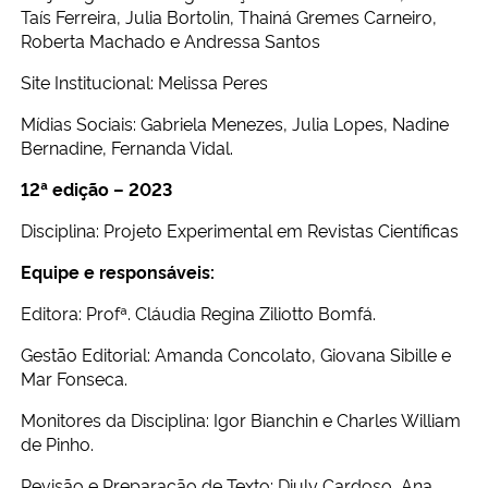
Taís Ferreira, Julia Bortolin, Thainá Gremes Carneiro,
Roberta Machado e Andressa Santos
Site Institucional: Melissa Peres
Mídias Sociais: Gabriela Menezes, Julia Lopes, Nadine
Bernadine, Fernanda Vidal.
12ª edição – 2023
Disciplina: Projeto Experimental em Revistas Científicas
Equipe e responsáveis:
Editora: Profª. Cláudia Regina Ziliotto Bomfá.
Gestão Editorial: Amanda Concolato, Giovana Sibille e
Mar Fonseca.
Monitores da Disciplina: Igor Bianchin e Charles William
de Pinho.
Revisão e Preparação de Texto: Diuly Cardoso, Ana