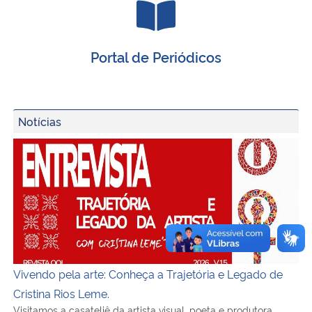
Portal de Periódicos
Notícias
Vivendo pela arte: Conheça a Trajetória e Legado de Crist
Vivendo pela arte: Conheça a Trajetória e Legado de
Cristina Rios Leme.
Visitamos a casateliê da artista visual, poeta e produtora