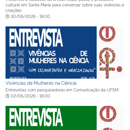
cultural em Santa Maria para conversar sobre suas vivências e
criações.
30/06/2026 - 18:00
Vivências de Mulheres na Ciência
Vivências de Mulheres na Ciência
Entrevistas com pesquisadoras em Comunicação da UFSM
02/06/2026 - 18:00
Mulheres que Escrevem a Cidade