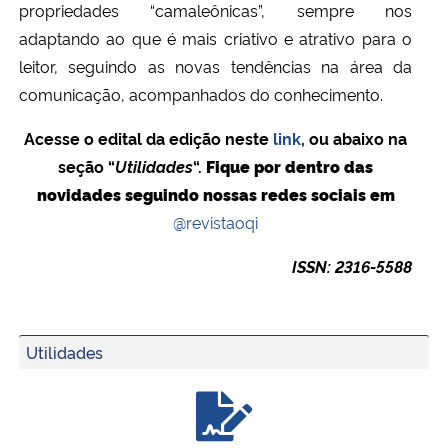
propriedades “camaleônicas”, sempre nos
adaptando ao que é mais criativo e atrativo para o
leitor, seguindo as novas tendências na área da
comunicação, acompanhados do conhecimento.
Acesse o edital da edição neste
link
, ou abaixo na
seção “
Utilidades
“
.
Fique por dentro das
novidades seguindo nossas redes sociais em
@revistaoqi
ISSN: 2316-5588
Utilidades