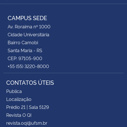
Instagram
Facebook
YouTube
RSS
CAMPUS SEDE
Av. Roraima nº 1000
Cidade Universitária
Bairro Camobi
Santa Maria - RS
CEP: 97105-900
+55 (55) 3220-8000
CONTATOS ÚTEIS
Publica
Localização
Prédio 21 | Sala 5129
Revista O QI
revista.oqi@ufsm.br