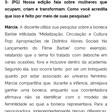
3- [PG] Nossa edição fala sobre mulheres que
ocupam, criam e transformam. Como você acredita
que isso é feito por meio de suas pesquisas?
Márcia:
A discente utiliza sua pesquisa sobre a boneca
Barbie
intitulada “Midiatização, Circulação e Cultura
Pop: Apropriações de Distintos Atores Sociais No
Lançamento do Filme Barbie”
como exemplo,
relatando que o tema foi tratado com deboche em
várias ocasiões, fora e inclusive dentro da academia.
Segundo ela, isso ocorre tanto por ser um brinquedo
quanto por estar associado ao universo feminino.
Márcia compartilha que, durante a infância, almejava
ganhar uma boneca, enquanto sua coorientadora
afirmava não se identificar com o modelo de
feminilidade ao qual a boneca representava. Para a
pesquisadora, independentemente dessas diferenças,