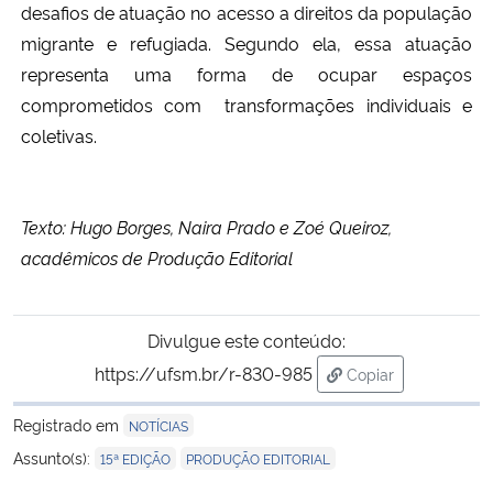
desafios de atuação no acesso a direitos da população
migrante e refugiada. Segundo ela, essa atuação
representa uma forma de ocupar espaços
comprometidos com transformações individuais e
coletivas.
Texto: Hugo Borges, Naira Prado e Zoé Queiroz,
acadêmicos de Produção Editorial
Divulgue este conteúdo:
https://ufsm.br/r-830-985
Copiar
para área de trans
Registrado em
NOTÍCIAS
,
Assunto(s):
15ª EDIÇÃO
PRODUÇÃO EDITORIAL