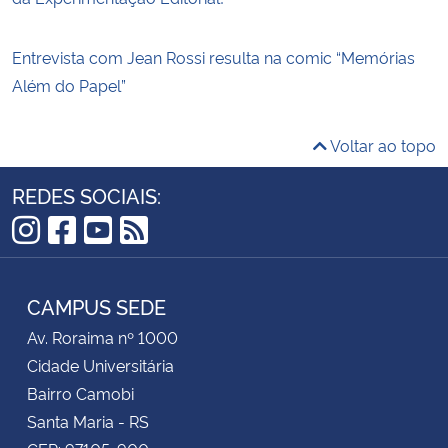
Entrevista com Jean Rossi resulta na comic “Memórias
Além do Papel”
Voltar ao topo
REDES SOCIAIS:
Instagram
Facebook
YouTube
RSS
CAMPUS SEDE
Av. Roraima nº 1000
Cidade Universitária
Bairro Camobi
Santa Maria - RS