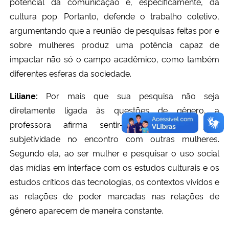
potencial da comunicação e, especificamente, da
cultura pop. Portanto, defende o trabalho coletivo,
argumentando que a reunião de pesquisas feitas por e
sobre mulheres produz uma potência capaz de
impactar não só o campo acadêmico, como também
diferentes esferas da sociedade.
Liliane:
Por mais que sua pesquisa não seja
diretamente ligada às questões de gênero, a
professora afirma sentir-se atravessada pela
subjetividade no encontro com outras mulheres.
Segundo ela, ao ser mulher e pesquisar o uso social
das mídias em interface com os estudos culturais e os
estudos críticos das tecnologias, os contextos vividos e
as relações de poder marcadas nas relações de
gênero aparecem de maneira constante.