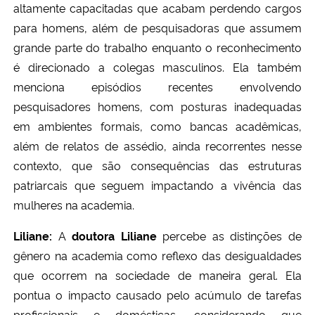
altamente capacitadas que acabam perdendo cargos
para homens, além de pesquisadoras que assumem
grande parte do trabalho enquanto o reconhecimento
é direcionado a colegas masculinos. Ela também
menciona episódios recentes envolvendo
pesquisadores homens, com posturas inadequadas
em ambientes formais, como bancas acadêmicas,
além de relatos de assédio, ainda recorrentes nesse
contexto, que são consequências das estruturas
patriarcais que seguem impactando a vivência das
mulheres na academia.
Liliane:
A
doutora Liliane
percebe as distinções de
gênero na academia como reflexo das desigualdades
que ocorrem na sociedade de maneira geral. Ela
pontua o impacto causado pelo acúmulo de tarefas
profissionais e domésticas, considerando que